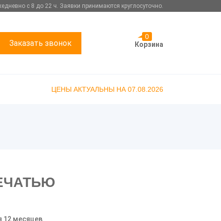
едневно с 8 до 22 ч. Заявки принимаются круглосуточно.
0
Заказать звонок
Корзина
ЦЕНЫ АКТУАЛЬНЫ НА 07.08.2026
ПЕЧАТЬЮ
я 12 месяцев