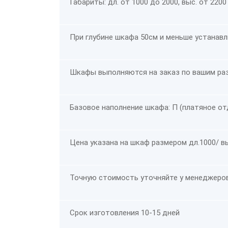
Габариты: дл. от 1000 до 2000, выс. от 2200 
При глубине шкафа 50см и меньше устанав
Шкафы выполняются на заказ по вашим ра
Базовое наполнение шкафа: П (платяное от
Цена указана на шкаф размером дл.1000/ вы
Точную стоимость уточняйте у менеджеро
Срок изготовления 10-15 дней