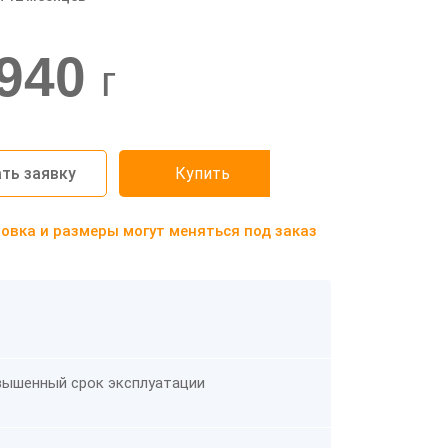
940
г
ть заявку
Купить
вка и размеры могут меняться под заказ
вышенный срок эксплуатации