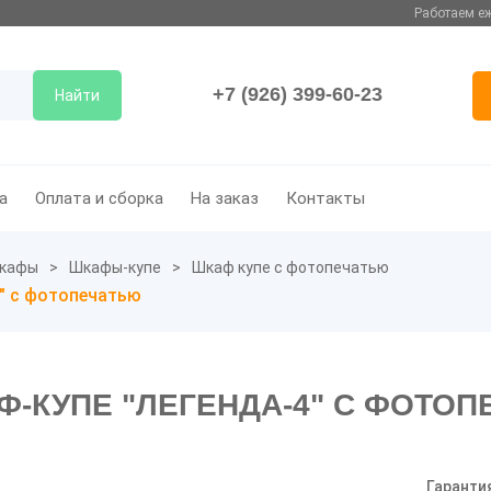
Работаем еж
+7 (926) 399-60-23
Найти
а
Оплата и сборка
На заказ
Контакты
кафы
Шкафы-купе
Шкаф купе с фотопечатью
" с фотопечатью
-КУПЕ "ЛЕГЕНДА-4" С ФОТО
Гаранти