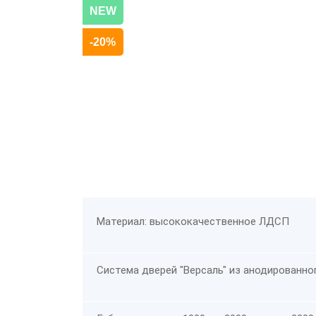
NEW
-20%
Материал: высококачественное ЛДСП
Система дверей "Версаль" из анодированно