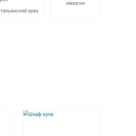
махагон
итальянский орех