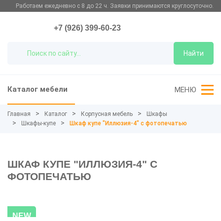
Работаем ежедневно с 8 до 22 ч. Заявки принимаются круглосуточно.
+7 (926) 399-60-23
Найти
Каталог мебели
МЕНЮ
Главная
Каталог
Корпусная мебель
Шкафы
Шкафы-купе
Шкаф купе "Иллюзия-4" с фотопечатью
ШКАФ КУПЕ "ИЛЛЮЗИЯ-4" С
ФОТОПЕЧАТЬЮ
NEW