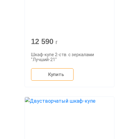
12 590
г
Шкаф-купе 2-ств. с зеркалами
"Лучший-21"
Купить