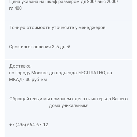
Цена указана на шкаф размером дл.800/ выс.2000/
гл.400
Точную стоимость уточняйте у менеджеров
Срок изготовления 3-5 дней
Доставка:
по городу Москве до подьезда-
БЕСПЛАТНО
, за
МКАД- 30 руб. км.
Обращайтесь,и мы поможем сделать интерьер Вашего
дома уникальным!
+7 (495) 664-67-12