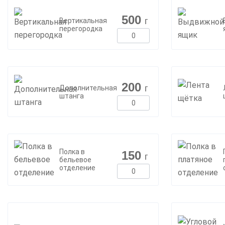
500
г
Вертикальная
перегородка
200
г
Дополнительная
штанга
Полка в
150
г
бельевое
отделение