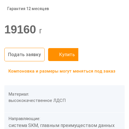
Гарантия 12 месяцев
-20%
19160
г
Подать заявку
Купить
Компоновка и размеры могут меняться под заказ
Материал:
высококачественное ЛДСП
Направляющие:
система SKM, главным преимуществом данных