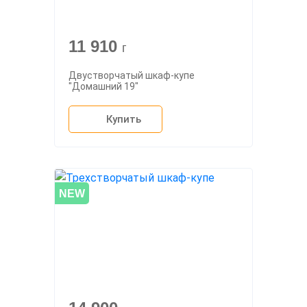
11 910
г
Двустворчатый шкаф-купе
"Домашний 19"
Купить
NEW