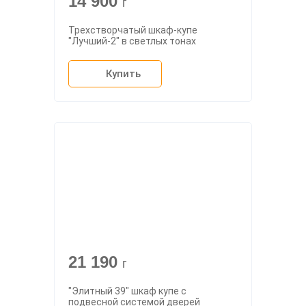
14 900
г
Трехстворчатый шкаф-купе
"Лучший-2" в светлых тонах
Купить
21 190
г
"Элитный 39" шкаф купе с
подвесной системой дверей