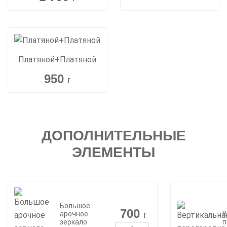
Платяной+Платяной
950
г
ДОПОЛНИТЕЛЬНЫЕ
ЭЛЕМЕНТЫ
Большое
700
г
арочное
В
зеркало
п