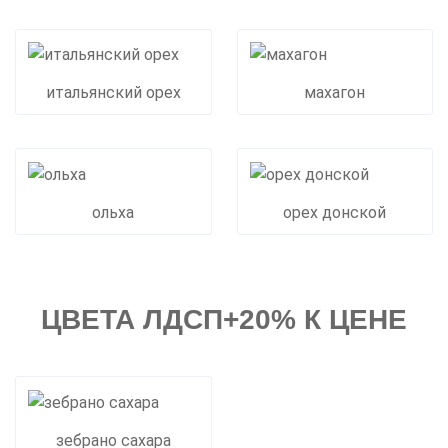
итальянский орех
махагон
ольха
орех донской
ЦВЕТА ЛДСП+20% К ЦЕНЕ
зебрано сахара