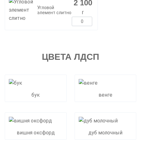
2 100
Угловой
г
элемент слитно
ЦВЕТА ЛДСП
бук
венге
вишня оксфорд
дуб молочный