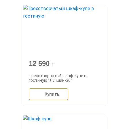
12 590
г
Трехстворчатый шкаф-купе в
гостиную "Лучший-36"
Купить