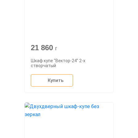
21 860
г
Шкаф купе "Вектор-24" 2-х
створчатый
Купить