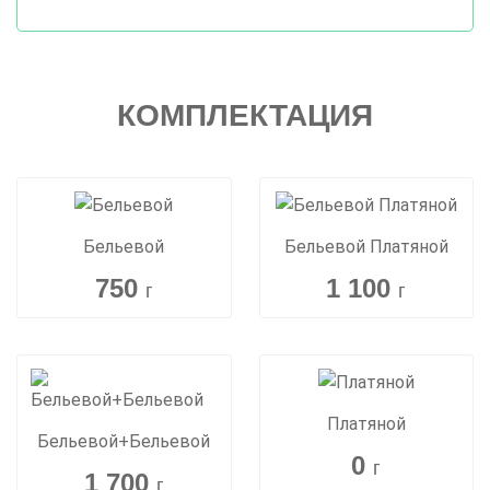
КОМПЛЕКТАЦИЯ
Бельевой
Бельевой Платяной
750
1 100
г
г
Платяной
Бельевой+Бельевой
0
г
1 700
г