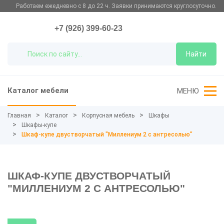
Работаем ежедневно с 8 до 22 ч. Заявки принимаются круглосуточно.
+7 (926) 399-60-23
Найти
Каталог мебели
МЕНЮ
Главная
Каталог
Корпусная мебель
Шкафы
Шкафы-купе
Шкаф-купе двустворчатый "Миллениум 2 с антресолью"
ШКАФ-КУПЕ ДВУСТВОРЧАТЫЙ
"МИЛЛЕНИУМ 2 С АНТРЕСОЛЬЮ"