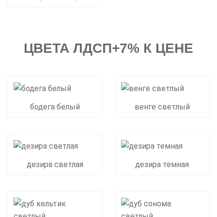
ЦВЕТА ЛДСП+7% К ЦЕНЕ
бодега белый
венге светлый
дезира светлая
дезира темная