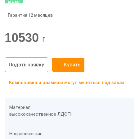
NEW
Гарантия 12 месяцев
-20%
10530
г
Подать заявку
Купить
Компоновка и размеры могут меняться под заказ
Материал:
высококачественное ЛДСП
Направляющие: