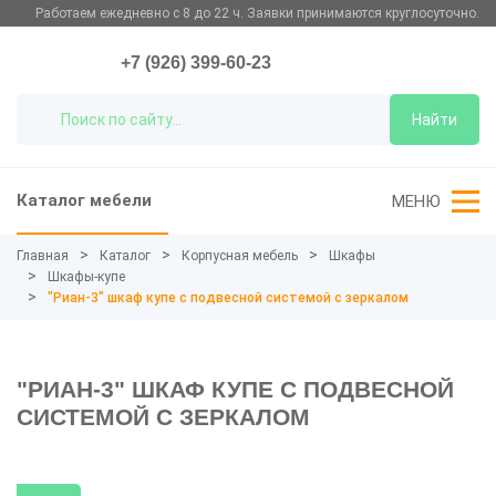
Работаем ежедневно с 8 до 22 ч. Заявки принимаются круглосуточно.
+7 (926) 399-60-23
Найти
Каталог мебели
МЕНЮ
Главная
Каталог
Корпусная мебель
Шкафы
Шкафы-купе
"Риан-3" шкаф купе с подвесной системой с зеркалом
"РИАН-3" ШКАФ КУПЕ С ПОДВЕСНОЙ
СИСТЕМОЙ С ЗЕРКАЛОМ