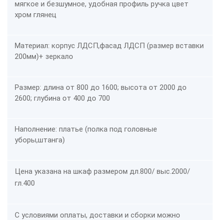
мягкое и безшумное, удобная профиль ручка цвет
хром глянец
Материал:
корпус ЛДСП,фасад ЛДСП (размер вставки
200мм)+ зеркало
Размер:
длина от 800 до 1600; высота от 2000 до
2600; глубина от 400 до 700
Наполнение:
платье (полка под головные
уборы,штанга)
Цена указана на шкаф размером дл.800/ выс.2000/
гл.400
С условиями оплаты, доставки и сборки можно