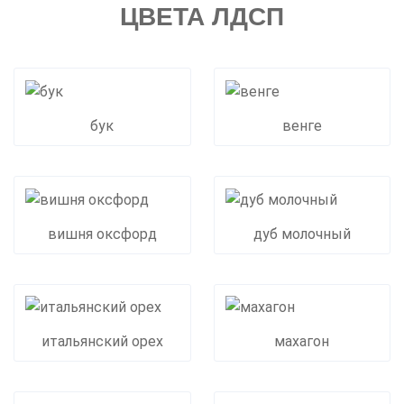
ЦВЕТА ЛДСП
бук
венге
вишня оксфорд
дуб молочный
итальянский орех
махагон