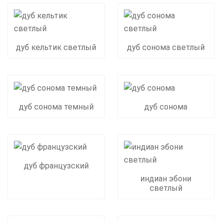
дуб кельтик светлый
дуб сонома светлый
дуб сонома темный
дуб сонома
дуб французский
индиан эбони
светлый