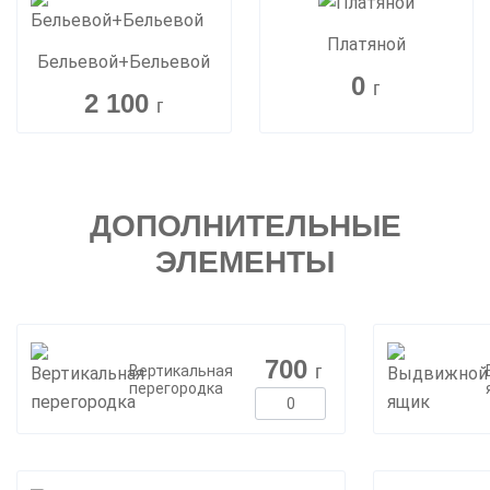
Платяной
Бельевой+Бельевой
0
г
2 100
г
ДОПОЛНИТЕЛЬНЫЕ
ЭЛЕМЕНТЫ
700
г
Вертикальная
перегородка