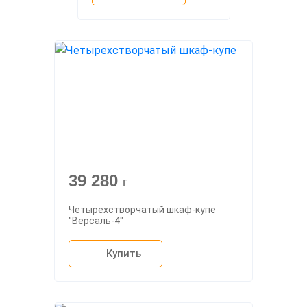
39 280
г
Четырехстворчатый шкаф-купе
"Версаль-4"
Купить