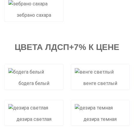
зебрано сахара
ЦВЕТА ЛДСП+7% К ЦЕНЕ
бодега белый
венге светлый
дезира светлая
дезира темная