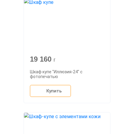
19 160
г
Шкаф купе "Иллюзия-24" с
фотопечатью
Купить