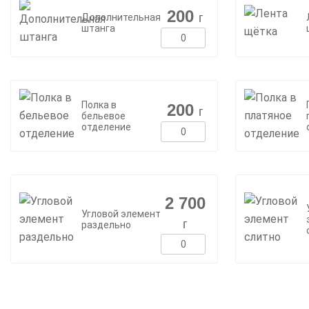
200
г
Дополнительная
штанга
Полка в
200
г
бельевое
отделение
2 700
Угловой элемент
г
раздельно