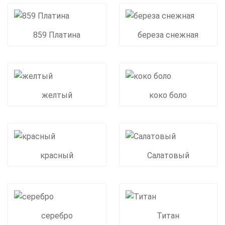
859 Платина
береза снежная
желтый
коко боло
красный
Салатовый
серебро
Титан