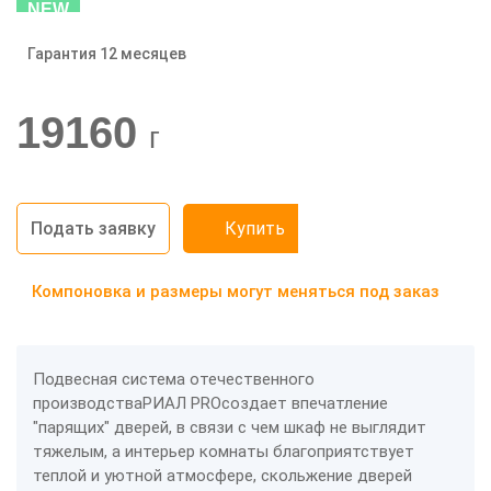
NEW
Гарантия 12 месяцев
-20%
19160
г
Подать заявку
Купить
Компоновка и размеры могут меняться под заказ
Подвесная система отечественного
производстваРИАЛ PROсоздает впечатление
"парящих" дверей, в связи с чем шкаф не выглядит
тяжелым, а интерьер комнаты благоприятствует
теплой и уютной атмосфере, скольжение дверей