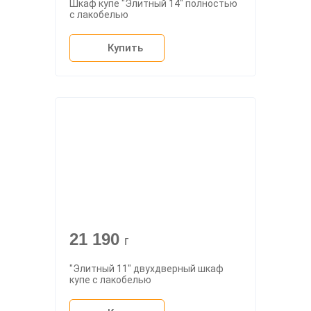
Шкаф купе "Элитный 14" полностью
с лакобелью
Купить
21 190
г
"Элитный 11" двухдверный шкаф
купе с лакобелью