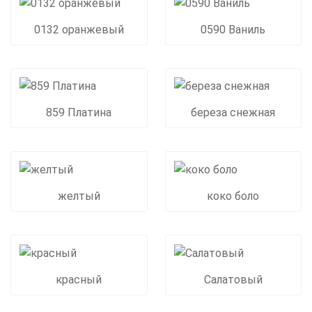
0132 оранжевый
0590 Ваниль
859 Платина
береза снежная
желтый
коко боло
красный
Салатовый