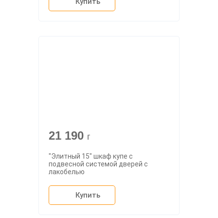
Купить
21 190
г
"Элитный 15" шкаф купе с
подвесной системой дверей с
лакобелью
Купить