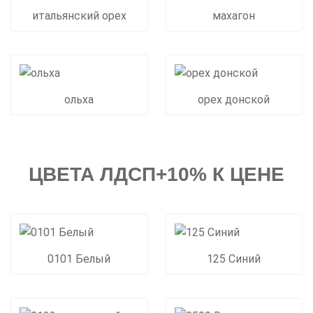
итальянский орех
махагон
ольха
орех донской
ЦВЕТА ЛДСП+10% К ЦЕНЕ
0101 Белый
125 Синий