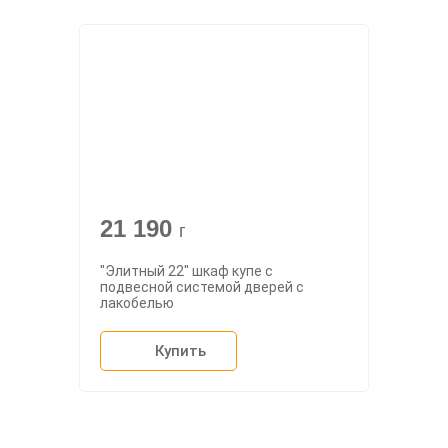
21 190
г
"Элитный 22" шкаф купе с
подвесной системой дверей с
лакобелью
Купить