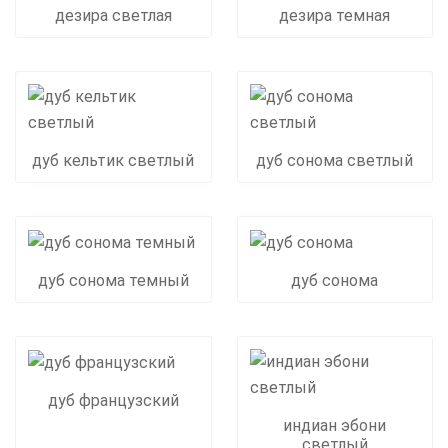
дезира светлая
дезира темная
дуб кельтик светлый
дуб сонома светлый
дуб сонома темный
дуб сонома
дуб французский
индиан эбони
светлый