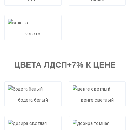
золото
ЦВЕТА ЛДСП+7% К ЦЕНЕ
бодега белый
венге светлый