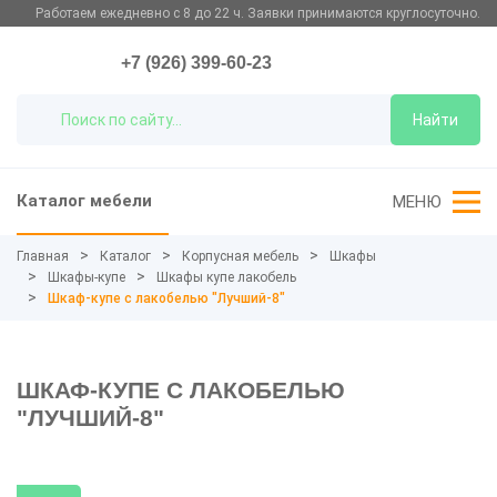
Работаем ежедневно с 8 до 22 ч. Заявки принимаются круглосуточно.
+7 (926) 399-60-23
Найти
Каталог мебели
МЕНЮ
Главная
Каталог
Корпусная мебель
Шкафы
Шкафы-купе
Шкафы купе лакобель
Шкаф-купе с лакобелью "Лучший-8"
ШКАФ-КУПЕ С ЛАКОБЕЛЬЮ
"ЛУЧШИЙ-8"