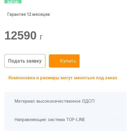
NEW
Гарантия 12 месяцев
-20%
12590
г
Подать заявку
Купить
Компоновка и размеры могут меняться под заказ
Материал: высококачественное ЛДСП
Направляющие: система TOP-LINE