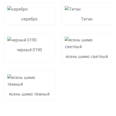
серебро
Титан
черный 0190
ясень шимо светлый
ясень шимо тёмный