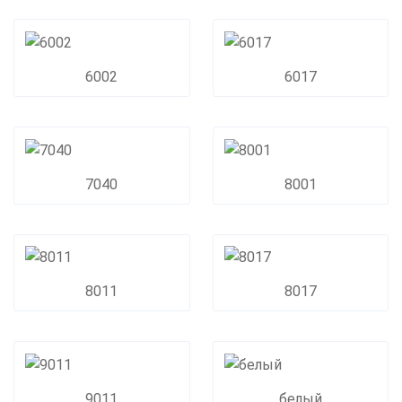
6002
6017
7040
8001
8011
8017
9011
белый