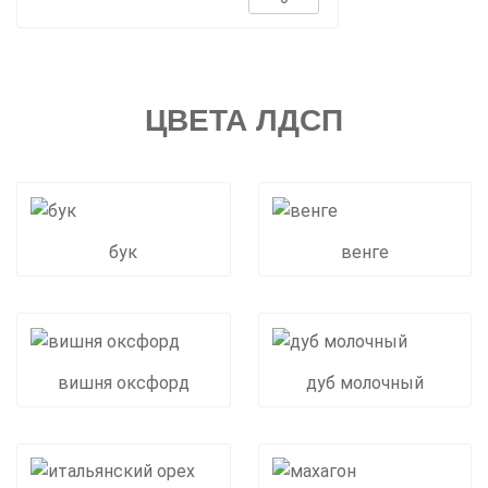
ЦВЕТА ЛДСП
бук
венге
вишня оксфорд
дуб молочный