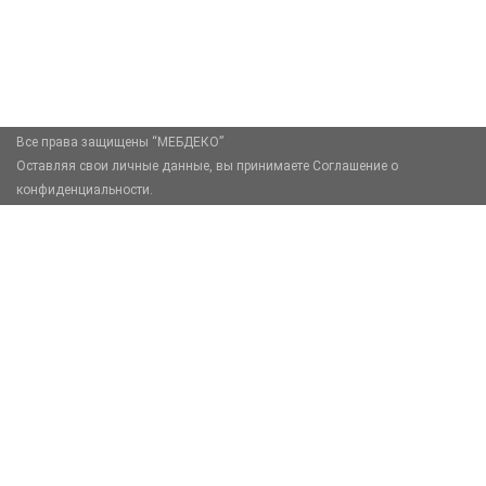
zakaz@mebdeko.ru
Москва, Москва, Зелёный проспект, 85
Все права защищены “МЕБДЕКО”
Оставляя свои личные данные, вы принимаете Соглашение о
конфиденциальности.