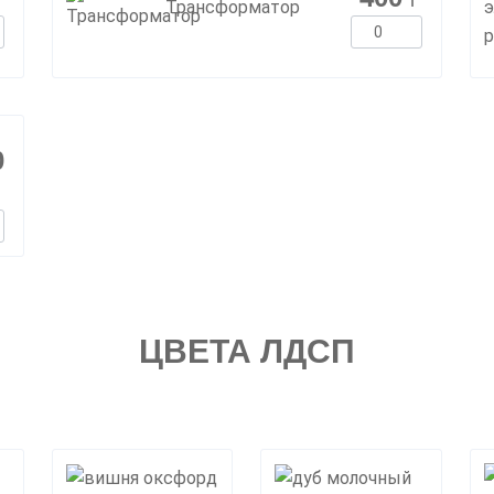
г
г
Трансформатор
0
ЦВЕТА ЛДСП