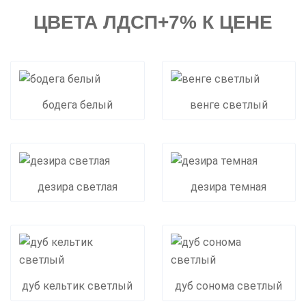
ЦВЕТА ЛДСП+7% К ЦЕНЕ
бодега белый
венге светлый
дезира светлая
дезира темная
дуб кельтик светлый
дуб сонома светлый