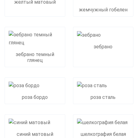
желтый матовый
жемчужный гобелен
зебрано
зебрано темный
глянец
роза бордо
роза сталь
синий матовый
шелкография белая