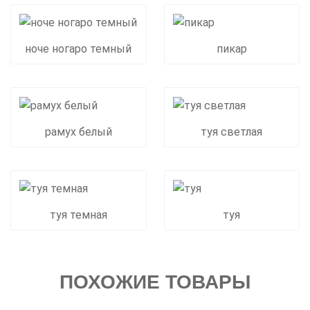
ноче ногаро темный
пикар
рамух белый
туя светлая
туя темная
туя
ПОХОЖИЕ ТОВАРЫ