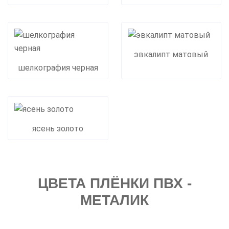
эвкалипт матовый
шелкография черная
ясень золото
ЦВЕТА ПЛЁНКИ ПВХ -
МЕТАЛИК