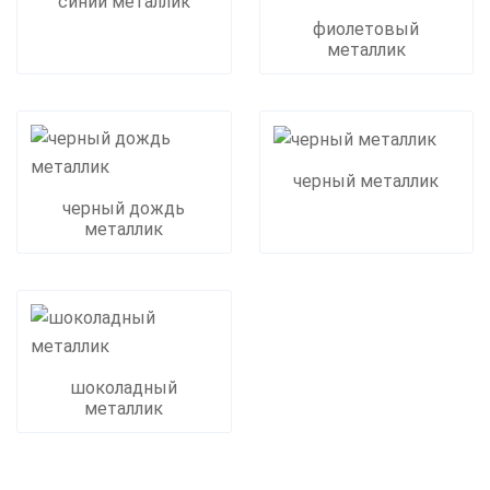
синий металлик
фиолетовый
металлик
черный металлик
черный дождь
металлик
шоколадный
металлик