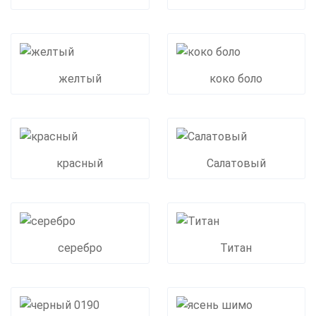
желтый
коко боло
красный
Салатовый
серебро
Титан