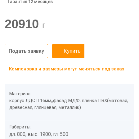
Гарантия 12 месяцев
-20%
20910
г
Подать заявку
Купить
Компоновка и размеры могут меняться под заказ
Материал:
корпус ЛДСП 16мм,,фасад МДФ, пленка ПВХ(матовая,
древесная, глянцевая, металлик)
Габариты:
дл. 800, выс. 1900, гл. 500