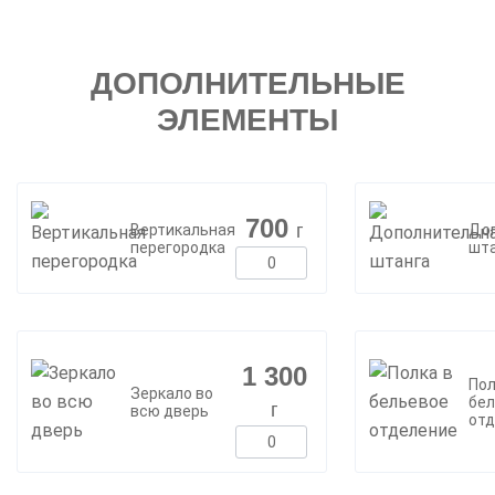
ДОПОЛНИТЕЛЬНЫЕ
ЭЛЕМЕНТЫ
700
г
Вертикальная
До
перегородка
шт
1 300
Пол
Зеркало во
бел
г
всю дверь
отд