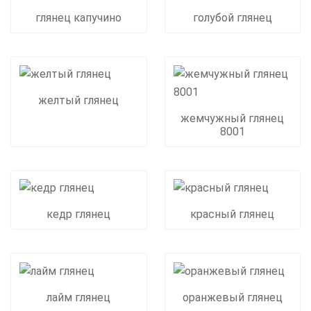
глянец капучино
голубой глянец
желтый глянец
жемчужный глянец
8001
кедр глянец
красный глянец
лайм глянец
оранжевый глянец