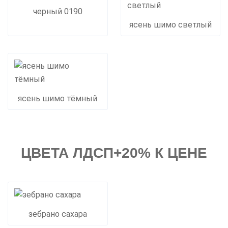
черный 0190
ясень шимо светлый
ясень шимо тёмный
ЦВЕТА ЛДСП+20% К ЦЕНЕ
зебрано сахара