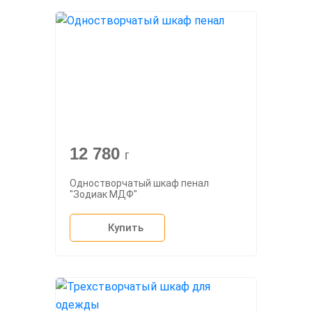
12 780
г
Одностворчатый шкаф пенал
"Зодиак МДФ"
Купить