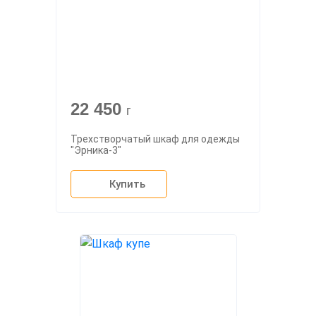
22 450
г
Трехстворчатый шкаф для одежды
"Эрника-3"
Купить