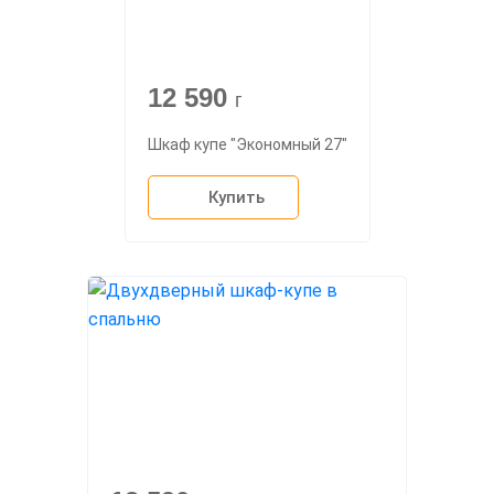
12 590
г
Шкаф купе "Экономный 27"
Купить