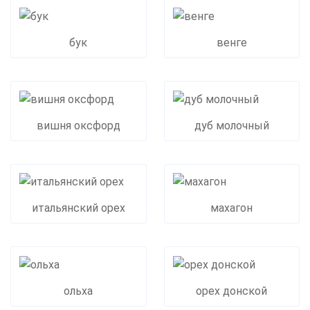
бук
венге
вишня оксфорд
дуб молочный
итальянский орех
махагон
ольха
орех донской