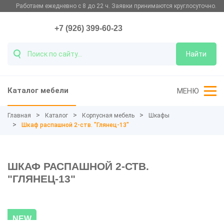
Работаем ежедневно с 8 до 22 ч. Заявки принимаются круглосуточно.
+7 (926) 399-60-23
Найти
Каталог мебели
МЕНЮ
Главная
Каталог
Корпусная мебель
Шкафы
Шкаф распашной 2-ств. "Глянец-13"
ШКАФ РАСПАШНОЙ 2-СТВ.
"ГЛЯНЕЦ-13"
NEW