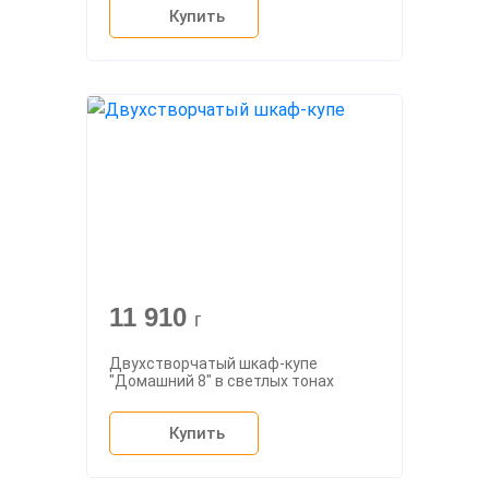
Купить
11 910
г
Двухстворчатый шкаф-купе
"Домашний 8" в светлых тонах
Купить