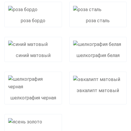
роза бордо
роза сталь
синий матовый
шелкография белая
эвкалипт матовый
шелкография черная