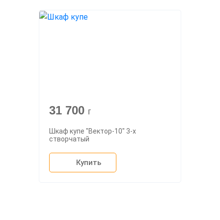
31 700
г
Шкаф купе "Вектор-10" 3-х
створчатый
Купить