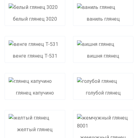
белый глянец 3020
ваниль глянец
венге глянец Т-531
вишня глянец
глянец капучино
голубой глянец
желтый глянец
жемчужный глянец