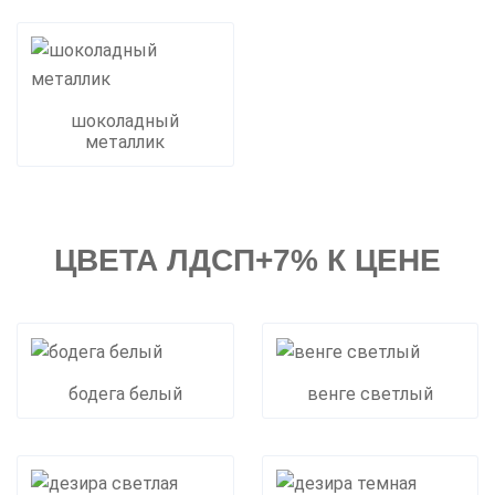
шоколадный
металлик
ЦВЕТА ЛДСП+7% К ЦЕНЕ
бодега белый
венге светлый