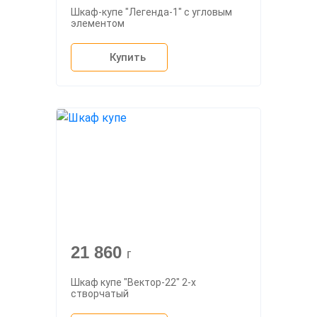
Шкаф-купе "Легенда-1" с угловым
элементом
Купить
21 860
г
Шкаф купе "Вектор-22" 2-х
створчатый