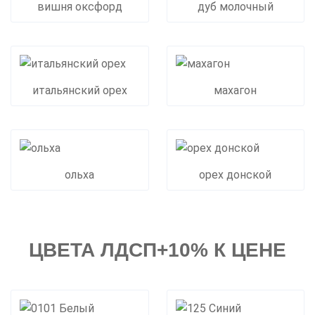
вишня оксфорд
дуб молочный
итальянский орех
махагон
ольха
орех донской
ЦВЕТА ЛДСП+10% К ЦЕНЕ