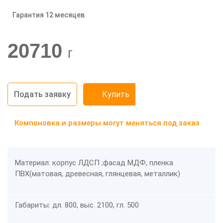
Гарантия 12 месяцев
-20%
20710
г
Подать заявку
Купить
Компоновка и размеры могут меняться под заказ
Материал: корпус ЛДСП ;фасад МДФ, пленка
ПВХ(матовая, древесная, глянцевая, металлик)
Габариты: дл. 800, выс. 2100, гл. 500