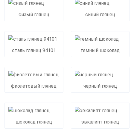
сизый глянец
синий глянец
сталь глянец 94101
темный шоколад
фиолетовый глянец
черный глянец
шоколад глянец
эвкалипт глянец