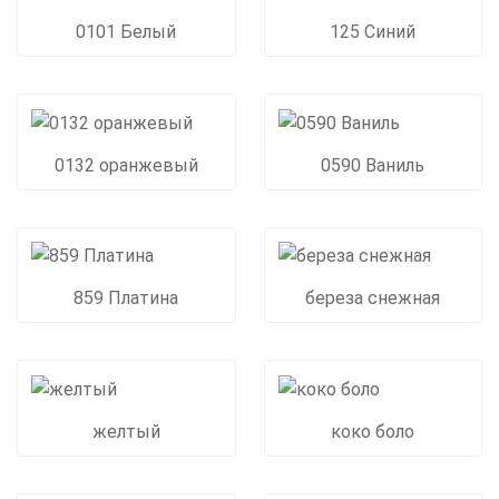
0101 Белый
125 Синий
0132 оранжевый
0590 Ваниль
859 Платина
береза снежная
желтый
коко боло