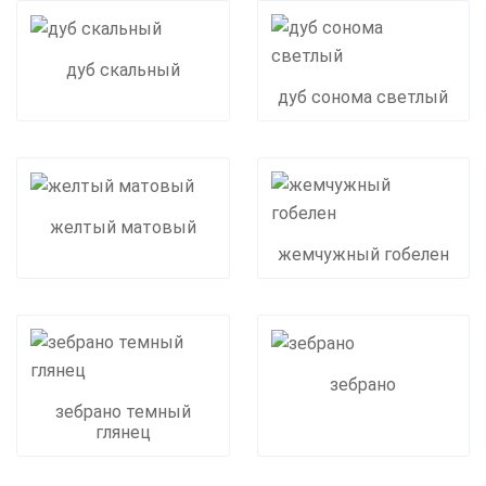
дуб скальный
дуб сонома светлый
желтый матовый
жемчужный гобелен
зебрано
зебрано темный
глянец