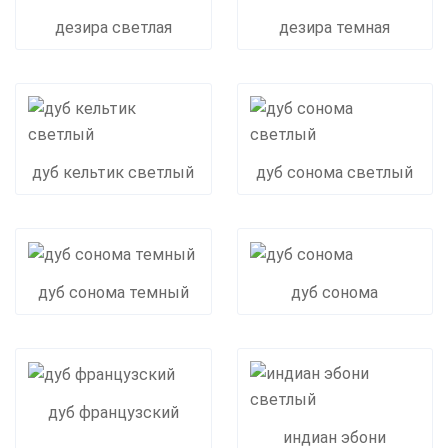
дезира светлая
дезира темная
дуб кельтик светлый
дуб сонома светлый
дуб сонома темный
дуб сонома
дуб французский
индиан эбони