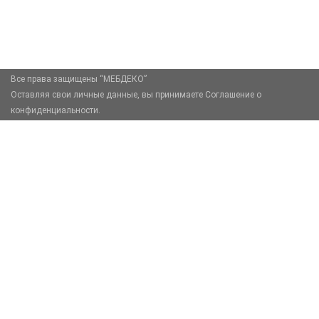
zakaz@mebdeko.ru
Москва, Москва, Зелёный проспект, 85
Все права защищены “МЕБДЕКО”
Оставляя свои личные данные, вы принимаете Соглашение о
конфиденциальности.