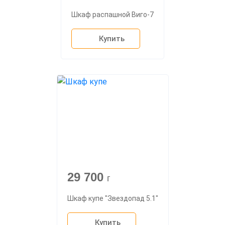
Шкаф распашной Виго-7
Купить
29 700
г
Шкаф купе "Звездопад 5.1"
Купить