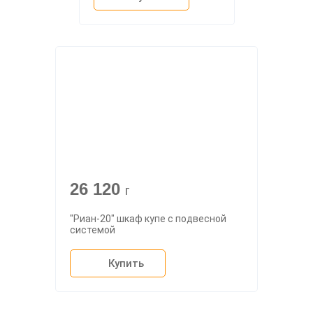
26 120
г
"Риан-20" шкаф купе с подвесной
системой
Купить