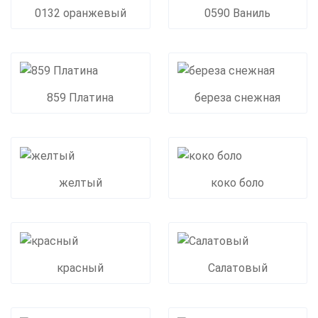
0132 оранжевый
0590 Ваниль
859 Платина
береза снежная
желтый
коко боло
красный
Салатовый