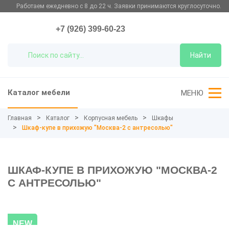
Работаем ежедневно с 8 до 22 ч. Заявки принимаются круглосуточно.
+7 (926) 399-60-23
Найти
Каталог мебели
МЕНЮ
Главная
Каталог
Корпусная мебель
Шкафы
Шкаф-купе в прихожую "Москва-2 с антресолью"
ШКАФ-КУПЕ В ПРИХОЖУЮ "МОСКВА-2
С АНТРЕСОЛЬЮ"
NEW