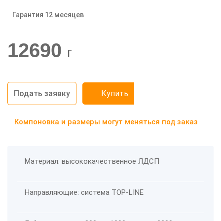
Гарантия 12 месяцев
-20%
12690
г
Подать заявку
Купить
Компоновка и размеры могут меняться под заказ
Материал: высококачественное ЛДСП
Направляющие: система TOP-LINE