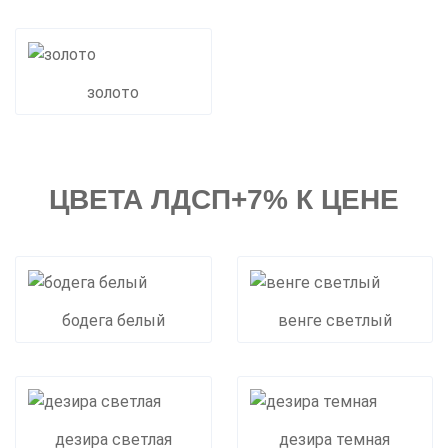
золото
ЦВЕТА ЛДСП+7% К ЦЕНЕ
бодега белый
венге светлый
дезира светлая
дезира темная