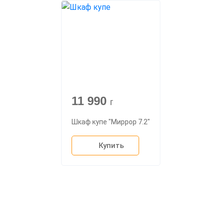
11 990
г
Шкаф купе "Миррор 7.2"
Купить
О компании