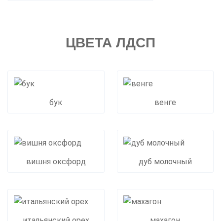
ЦВЕТА ЛДСП
бук
венге
вишня оксфорд
дуб молочный
итальянский орех
махагон