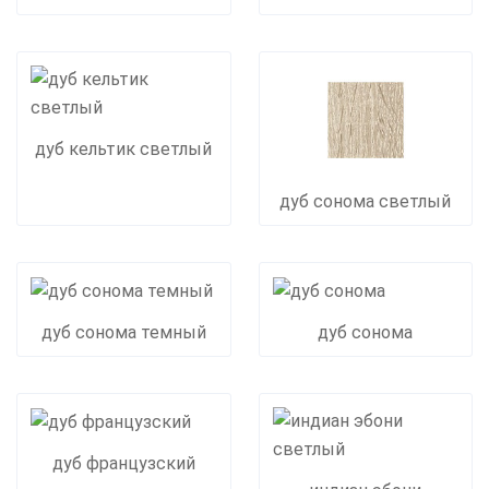
дуб кельтик светлый
дуб сонома светлый
дуб сонома темный
дуб сонома
дуб французский