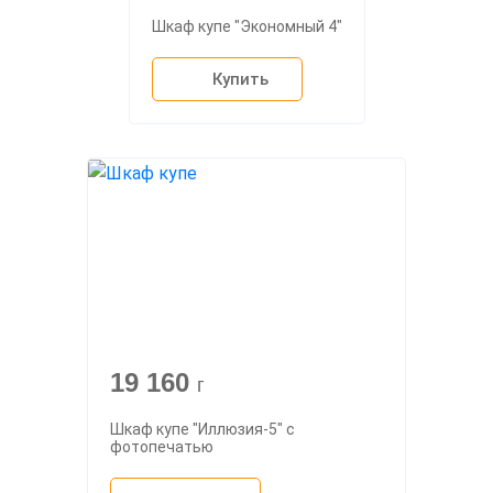
Шкаф купе "Экономный 4"
Купить
19 160
г
Шкаф купе "Иллюзия-5" с
фотопечатью