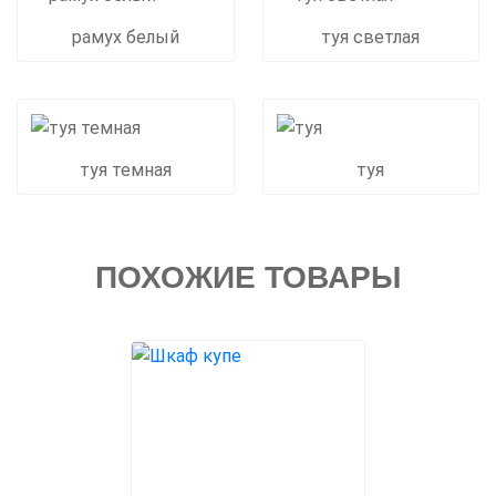
рамух белый
туя светлая
туя темная
туя
ПОХОЖИЕ ТОВАРЫ