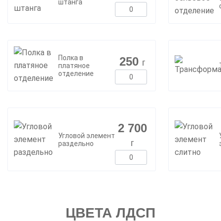
штанга
Полка в
250
г
платяное
отделение
2 700
Угловой элемент
г
раздельно
ЦВЕТА ЛДСП