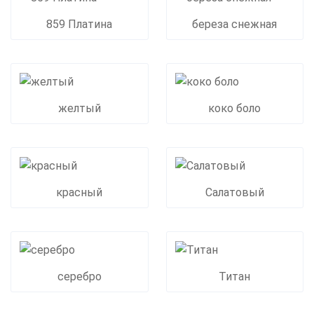
859 Платина
береза снежная
желтый
коко боло
красный
Салатовый
серебро
Титан