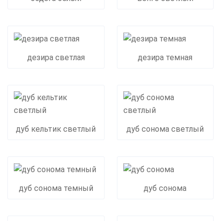
дезира светлая
дезира темная
дуб кельтик светлый
дуб сонома светлый
дуб сонома темный
дуб сонома