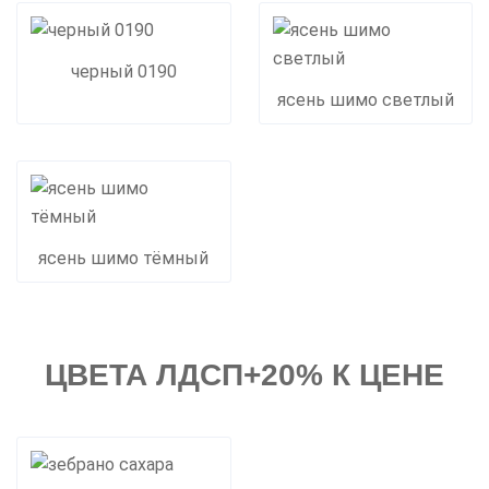
черный 0190
ясень шимо светлый
ясень шимо тёмный
ЦВЕТА ЛДСП+20% К ЦЕНЕ