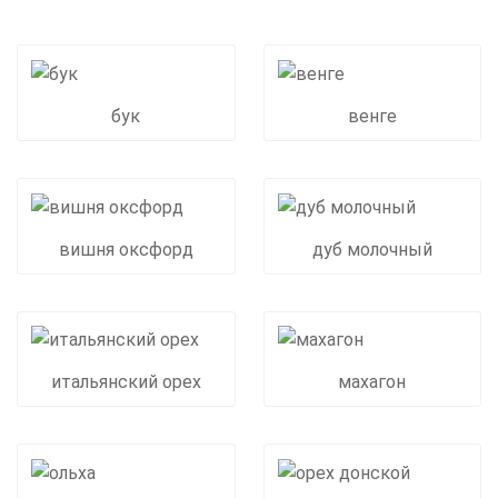
бук
венге
вишня оксфорд
дуб молочный
итальянский орех
махагон