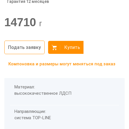
Гарантия 12 месяцев
-20%
14710
г
Подать заявку
Купить
Компоновка и размеры могут меняться под заказ
Материал:
высококачественное ЛДСП
Направляющие:
система TOP-LINE