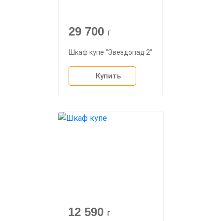
29 700
г
Шкаф купе "Звездопад 2"
Купить
12 590
г