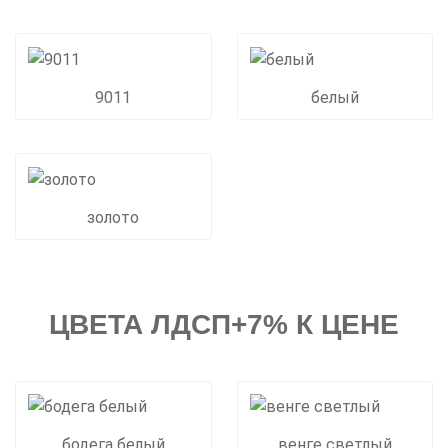
9011
белый
золото
ЦВЕТА ЛДСП+7% К ЦЕНЕ
бодега белый
венге светлый