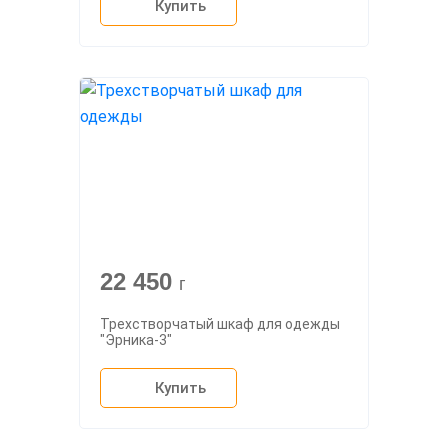
Купить
22 450
г
Трехстворчатый шкаф для одежды
"Эрника-3"
Купить