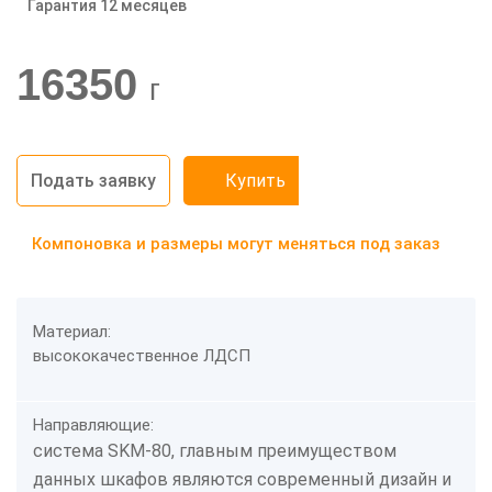
Гарантия 12 месяцев
-20%
16350
г
Подать заявку
Купить
Компоновка и размеры могут меняться под заказ
Материал:
высококачественное ЛДСП
Направляющие:
система SKM-80, главным преимуществом
данных шкафов являются современный дизайн и