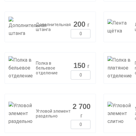
200
г
Дополнительная
штанга
Полка в
150
г
бельевое
отделение
2 700
Угловой элемент
г
раздельно