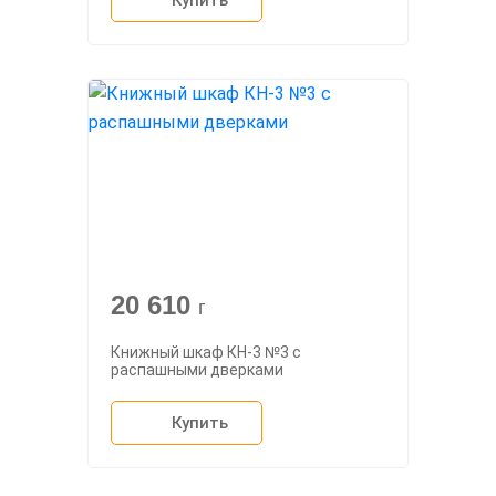
Купить
20 610
г
Книжный шкаф КН-3 №3 с
распашными дверками
Купить