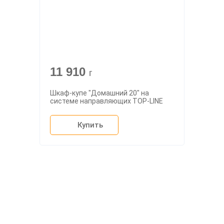
11 910
г
Шкаф-купе "Домашний 20" на
системе направляющих TOP-LINE
Купить
О компании
Доставка
Мебельный магазин