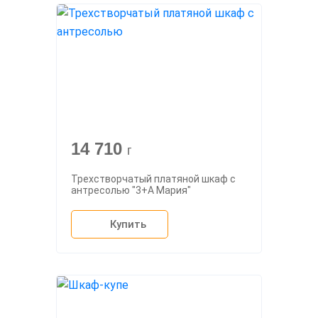
14 710
г
Трехстворчатый платяной шкаф с
антресолью "3+А Мария"
Купить