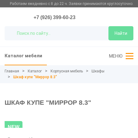
Работаем ежедневно с 8 до 22 ч. Заявки принимаются круглосуточно.
+7 (926) 399-60-23
Найти
Каталог мебели
МЕНЮ
Главная
Каталог
Корпусная мебель
Шкафы
Шкаф купе "Миррор 8.3"
ШКАФ КУПЕ "МИРРОР 8.3"
NEW