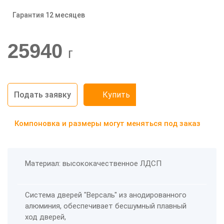
Гарантия 12 месяцев
-20%
25940
г
Подать заявку
Купить
Компоновка и размеры могут меняться под заказ
Материал: высококачественное ЛДСП
Система дверей "Версаль" из анодированного
алюминия, обеспечивает бесшумный плавный
ход дверей,