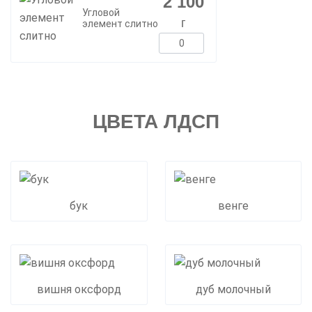
2 100
Угловой
г
элемент слитно
ЦВЕТА ЛДСП
бук
венге
вишня оксфорд
дуб молочный