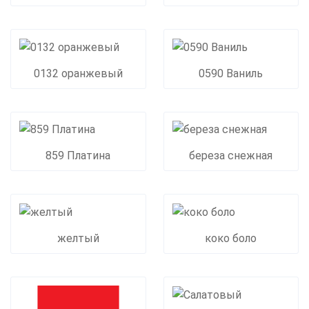
0132 оранжевый
0590 Ваниль
859 Платина
береза снежная
желтый
коко боло