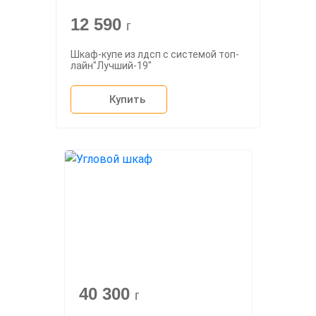
12 590
г
Шкаф-купе из лдсп с системой топ-
лайн"Лучший-19"
Купить
40 300
г