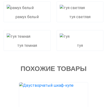
рамух белый
туя светлая
туя темная
туя
ПОХОЖИЕ ТОВАРЫ