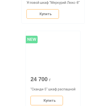
Угловой шкаф "Меркурий Люкс-8"
Купить
NEW
24 700
г
"Сканди-5" шкаф распашной
Купить