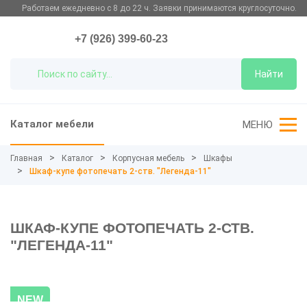
Работаем ежедневно с 8 до 22 ч. Заявки принимаются круглосуточно.
+7 (926) 399-60-23
Найти
Каталог мебели
МЕНЮ
Главная
Каталог
Корпусная мебель
Шкафы
Шкаф-купе фотопечать 2-ств. "Легенда-11"
ШКАФ-КУПЕ ФОТОПЕЧАТЬ 2-СТВ.
"ЛЕГЕНДА-11"
NEW