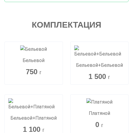
КОМПЛЕКТАЦИЯ
Бельевой
Бельевой+Бельевой
750
г
1 500
г
Платяной
Бельевой+Платяной
0
г
1 100
г