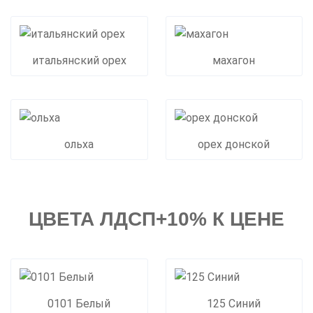
итальянский орех
махагон
ольха
орех донской
ЦВЕТА ЛДСП+10% К ЦЕНЕ
0101 Белый
125 Синий