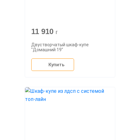
11 910
г
Двустворчатый шкаф-купе
"Домашний 19"
Купить