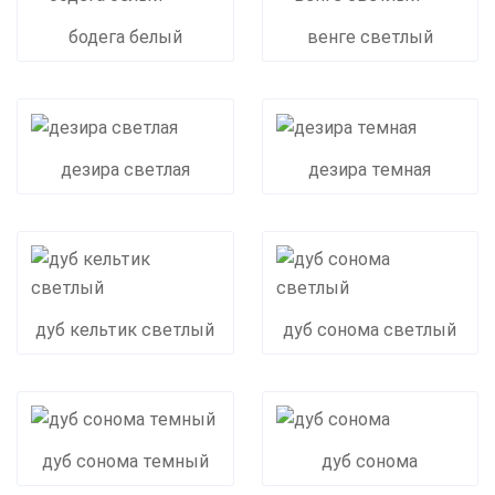
бодега белый
венге светлый
дезира светлая
дезира темная
дуб кельтик светлый
дуб сонома светлый
дуб сонома темный
дуб сонома