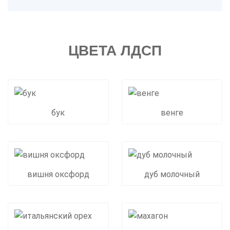
ЦВЕТА ЛДСП
бук
венге
вишня оксфорд
дуб молочный