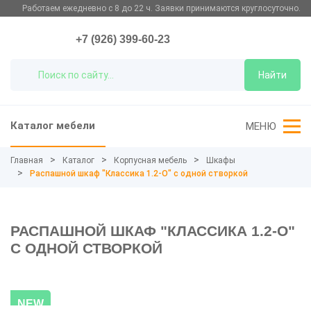
Работаем ежедневно с 8 до 22 ч. Заявки принимаются круглосуточно.
+7 (926) 399-60-23
Найти
Каталог мебели
МЕНЮ
Главная
Каталог
Корпусная мебель
Шкафы
Распашной шкаф "Классика 1.2-О" с одной створкой
РАСПАШНОЙ ШКАФ "КЛАССИКА 1.2-О"
С ОДНОЙ СТВОРКОЙ
NEW