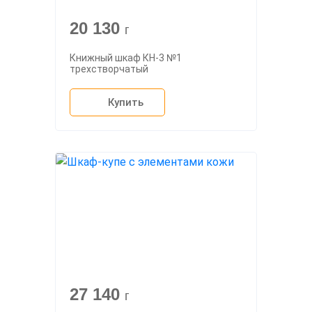
20 130
г
Книжный шкаф КН-3 №1
трехстворчатый
Купить
27 140
г