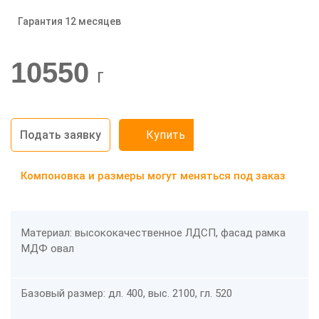
Гарантия 12 месяцев
-20%
10550
г
Подать заявку
Купить
Компоновка и размеры могут меняться под заказ
Материал: высококачественное ЛДСП, фасад рамка
МДФ овал
Базовый размер: дл. 400, выс. 2100, гл. 520