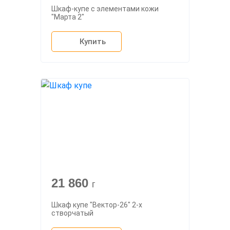
Шкаф-купе с элементами кожи
"Марта 2"
Купить
21 860
г
Шкаф купе "Вектор-26" 2-х
створчатый