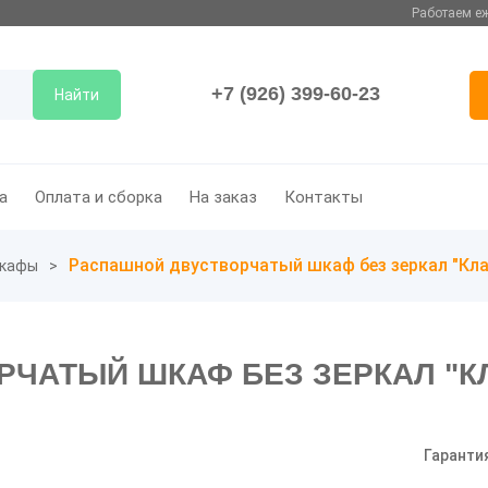
Работаем еж
+7 (926) 399-60-23
Найти
а
Оплата и сборка
На заказ
Контакты
Распашной двустворчатый шкаф без зеркал "Кла
кафы
ЧАТЫЙ ШКАФ БЕЗ ЗЕРКАЛ "КЛ
Гаранти