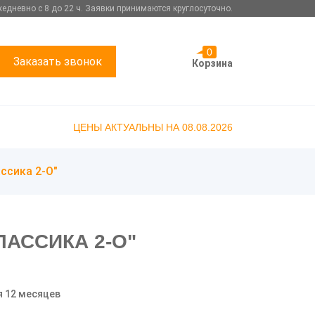
едневно с 8 до 22 ч. Заявки принимаются круглосуточно.
0
Заказать звонок
Корзина
ЦЕНЫ АКТУАЛЬНЫ НА 08.08.2026
ссика 2-О"
АССИКА 2-О"
я 12 месяцев