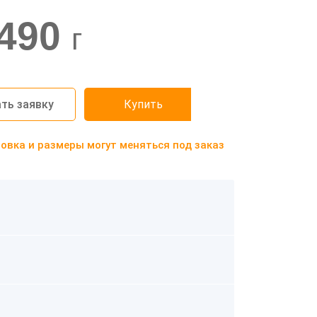
490
г
ть заявку
Купить
вка и размеры могут меняться под заказ