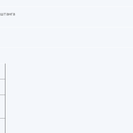
 штанга