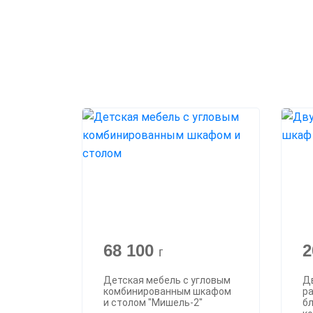
68 100
2
г
Детская мебель с угловым
Д
комбинированным шкафом
р
и столом "Мишель-2"
бл