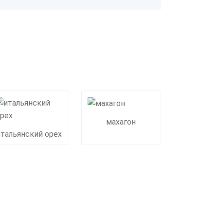
махагон
итальянский орех