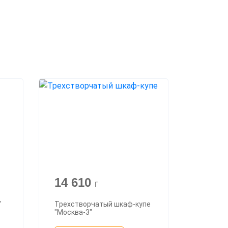
14 610
г
"
Трехстворчатый шкаф-купе
"Москва-3"