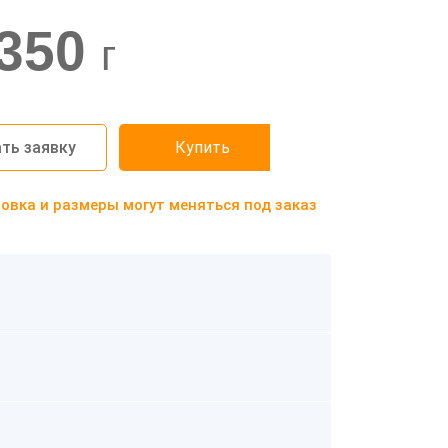
350
г
ть заявку
Купить
вка и размеры могут меняться под заказ