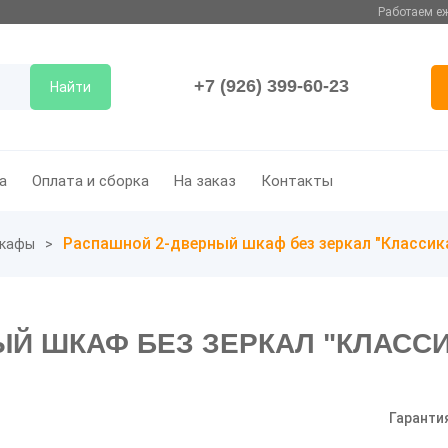
Работаем еж
+7 (926) 399-60-23
Найти
а
Оплата и сборка
На заказ
Контакты
Распашной 2-дверный шкаф без зеркал "Классика
кафы
Й ШКАФ БЕЗ ЗЕРКАЛ "КЛАССИК
Гаранти