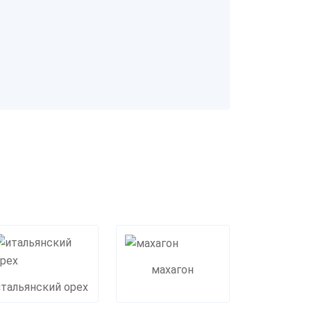
махагон
итальянский орех