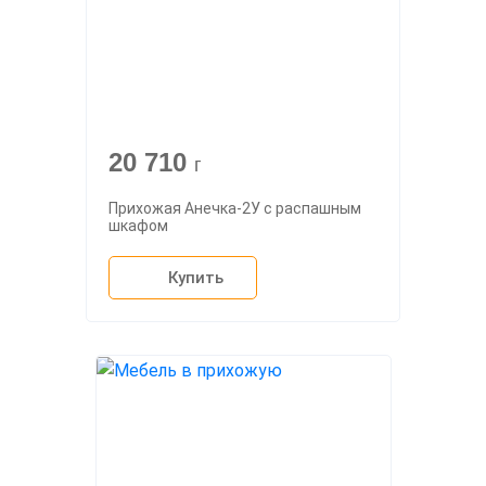
20 710
г
Прихожая Анечка-2У с распашным
шкафом
Купить