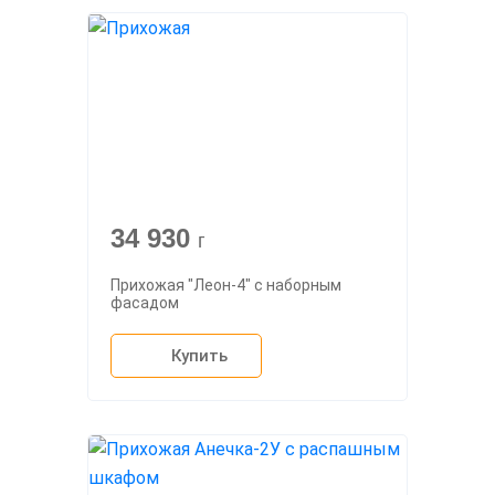
34 930
г
Прихожая "Леон-4" с наборным
фасадом
Купить