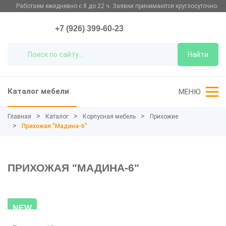
Работаем ежедневно с 8 до 22 ч. Заявки принимаются круглосуточно.
+7 (926) 399-60-23
Найти
Каталог мебели
МЕНЮ
Главная
Каталог
Корпусная мебель
Прихожие
Прихожая "Мадина-6"
ПРИХОЖАЯ "МАДИНА-6"
NEW