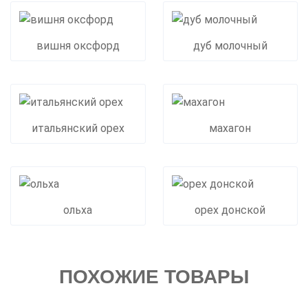
вишня оксфорд
дуб молочный
итальянский орех
махагон
ольха
орех донской
ПОХОЖИЕ ТОВАРЫ