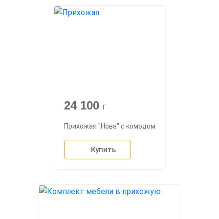
24 100
г
Прихожая "Нова" с комодом
Купить