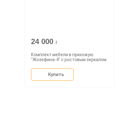
24 000
г
Комплект мебели в прихожую
"Жозефина-4" с ростовым зеркалом
Купить
О компании
Доставка
Мебельный магазин