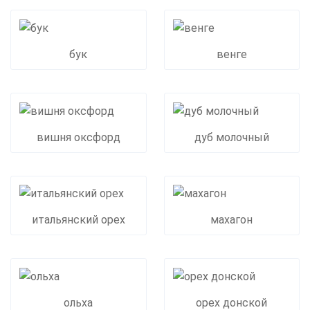
бук
венге
вишня оксфорд
дуб молочный
итальянский орех
махагон
ольха
орех донской