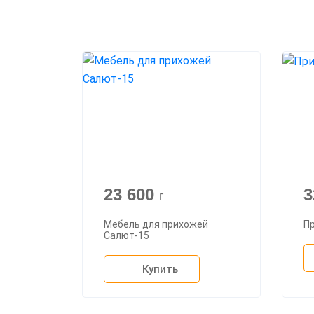
23 600
3
г
Мебель для прихожей
П
Салют-15
Купить