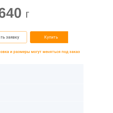
640
г
ть заявку
Купить
вка и размеры могут меняться под заказ