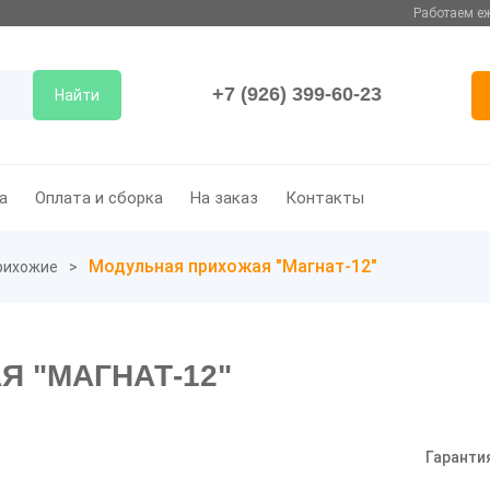
Работаем еж
+7 (926) 399-60-23
Найти
а
Оплата и сборка
На заказ
Контакты
Модульная прихожая "Магнат-12"
рихожие
 "МАГНАТ-12"
Гаранти