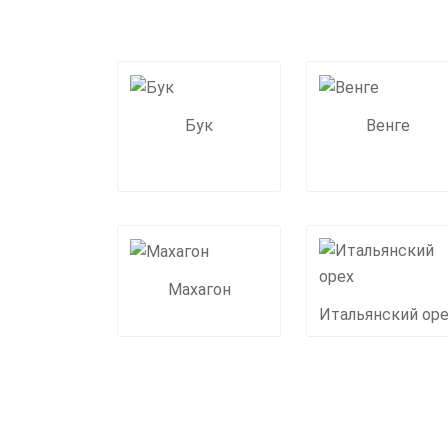
Бук
Венге
Махагон
Итальянский ор