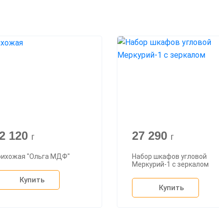
2 120
27 290
г
г
рихожая "Ольга МДФ"
Набор шкафов угловой
Меркурий-1 с зеркалом
Купить
Купить