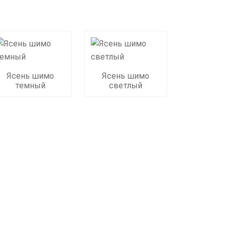
Ясень шимо
Ясень шимо
темный
светлый