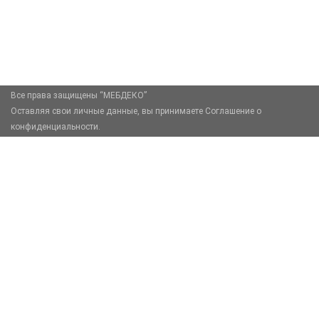
zakaz@mebdeko.ru
Москва, Москва, Зелёный проспект, 85
Все права защищены “МЕБДЕКО”
Оставляя свои личные данные, вы принимаете Соглашение о
конфиденциальности.