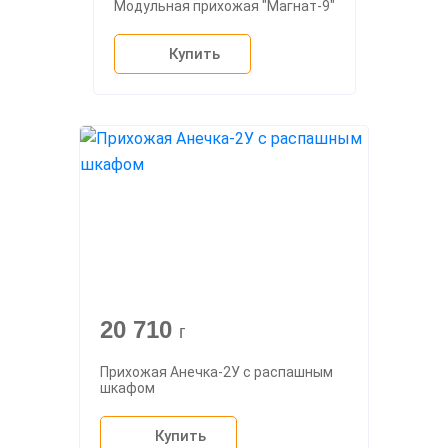
Модульная прихожая "Магнат-9"
Купить
20 710
г
Прихожая Анечка-2У с распашным
шкафом
Купить