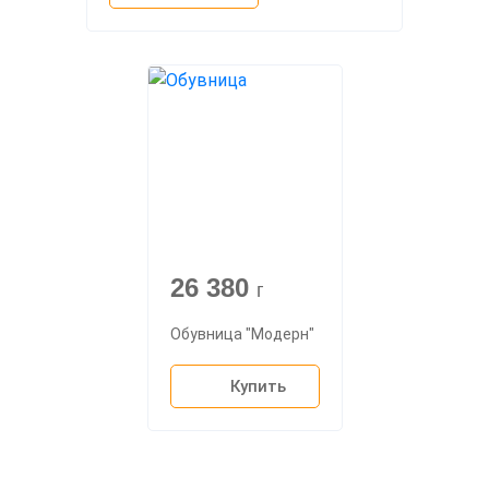
26 380
г
Обувница "Модерн"
Купить