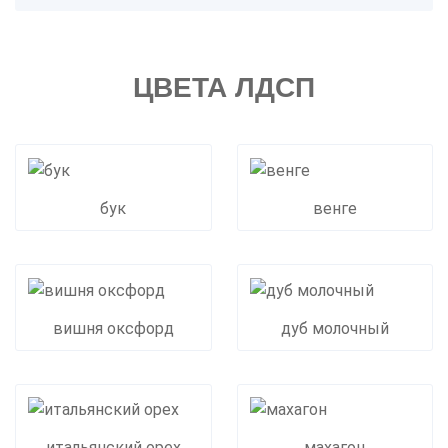
ЦВЕТА ЛДСП
бук
венге
вишня оксфорд
дуб молочный
итальянский орех
махагон