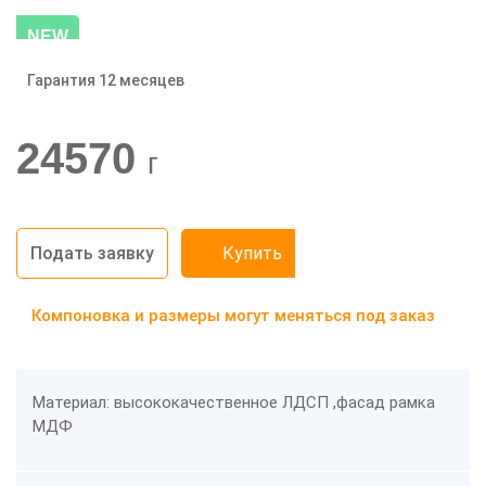
NEW
Гарантия 12 месяцев
-20%
24570
г
Подать заявку
Купить
Компоновка и размеры могут меняться под заказ
Материал: высококачественное ЛДСП ,фасад рамка
МДФ