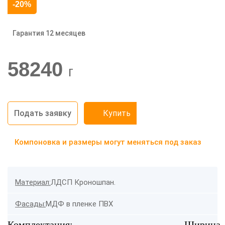
-20%
Гарантия 12 месяцев
58240
г
Подать заявку
Купить
Компоновка и размеры могут меняться под заказ
Материал:
ЛДСП Кроношпан.
Фасады:
МДФ в пленке ПВХ
Комплектация:
Ширина