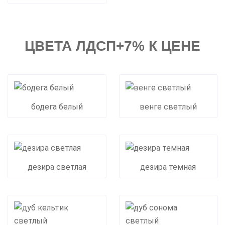
ЦВЕТА ЛДСП+7% К ЦЕНЕ
бодега белый
венге светлый
дезира светлая
дезира темная