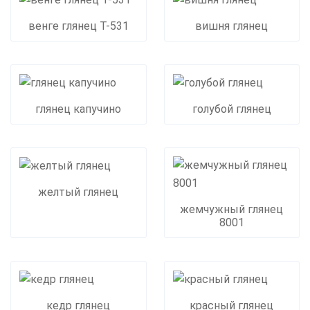
венге глянец Т-531
вишня глянец
глянец капучино
голубой глянец
желтый глянец
жемчужный глянец
8001
кедр глянец
красный глянец