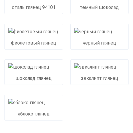
сталь глянец 94101
темный шоколад
фиолетовый глянец
черный глянец
шоколад глянец
эвкалипт глянец
яблоко глянец