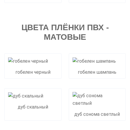
ЦВЕТА ПЛЁНКИ ПВХ -
МАТОВЫЕ
гобелен черный
гобелен шампань
дуб скальный
дуб сонома светлый