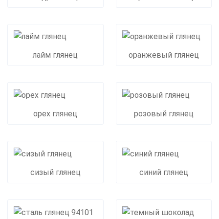
лайм глянец
оранжевый глянец
орех глянец
розовый глянец
сизый глянец
синий глянец