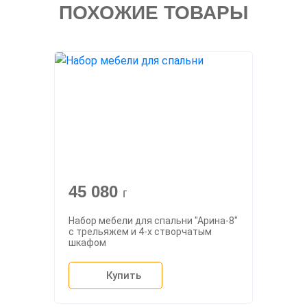
ПОХОЖИЕ ТОВАРЫ
45 080
г
Набор мебели для спальни "Арина-8"
с трельяжем и 4-х створчатым
шкафом
Купить