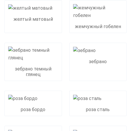
желтый матовый
жемчужный гобелен
зебрано
зебрано темный
глянец
роза бордо
роза сталь