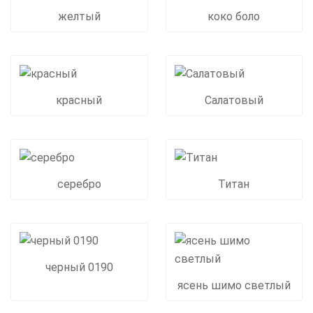
желтый
коко боло
красный
Салатовый
серебро
Титан
черный 0190
ясень шимо светлый