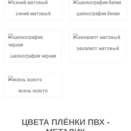
синий матовый
шелкография белая
эвкалипт матовый
шелкография черная
ясень золото
ЦВЕТА ПЛЁНКИ ПВХ -