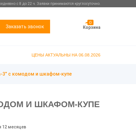
едневно с 8 до 22 ч. Заявки принимаются круглосуточно.
0
Заказать звонок
Корзина
ЦЕНЫ АКТУАЛЬНЫ НА 06.08.2026
а-3" с комодом и шкафом-купе
МОДОМ И ШКАФОМ-КУПЕ
я 12 месяцев