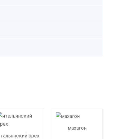
махагон
итальянский орех