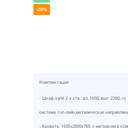
-20%
Комплектация:
- Шкаф-купе 2-х ств.: дл. 1000, выс. 2300, гл.
система топ-лайн,металическая направляю
- Кровать: 1600х2000х700, с матрасом в ком