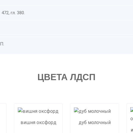
472, гл. 380.
П.
ЦВЕТА ЛДСП
вишня оксфорд
дуб молочный