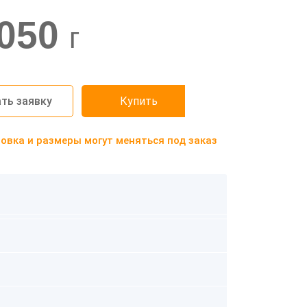
050
г
ть заявку
Купить
вка и размеры могут меняться под заказ