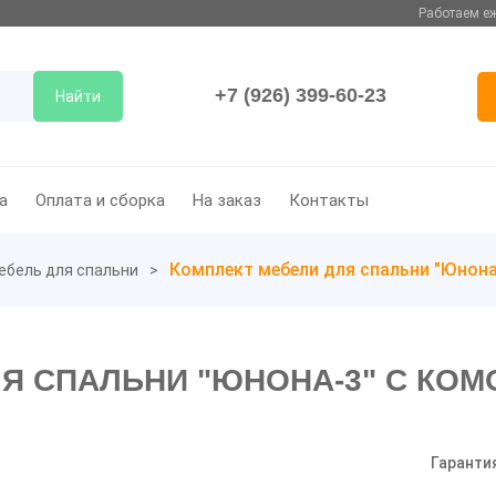
Работаем еж
+7 (926) 399-60-23
Найти
а
Оплата и сборка
На заказ
Контакты
Комплект мебели для спальни "Юнон
ебель для спальни
Я СПАЛЬНИ "ЮНОНА-3" С КО
Гаранти