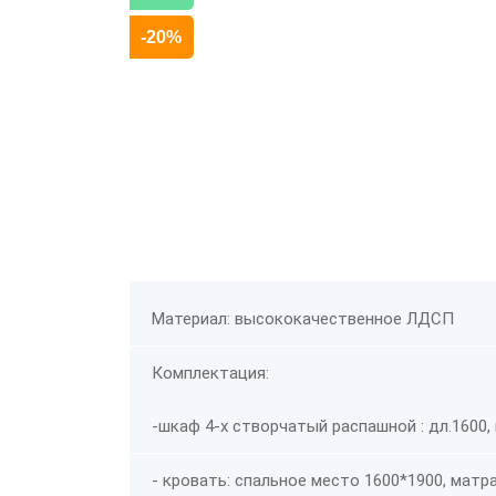
-20%
Материал: высококачественное ЛДСП
Комплектация:
-
шкаф 4-х створчатый распашной : дл.1600, 
- кровать: спальное место 1600*1900, матр