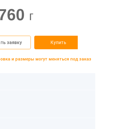
760
г
ть заявку
Купить
вка и размеры могут меняться под заказ