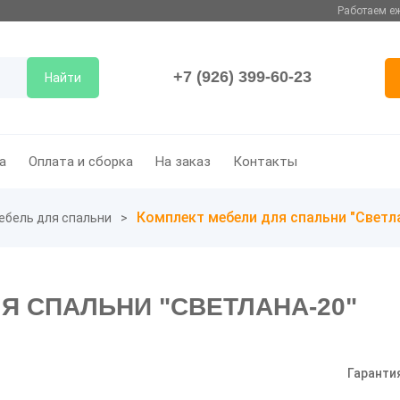
Работаем еж
+7 (926) 399-60-23
Найти
а
Оплата и сборка
На заказ
Контакты
Комплект мебели для спальни "Светл
ебель для спальни
Я СПАЛЬНИ "СВЕТЛАНА-20"
Гаранти