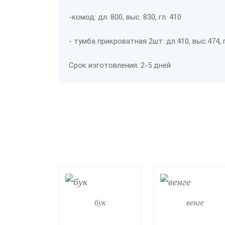
-комод: дл. 800, выс. 830, гл. 410
- тумба прикроватная 2шт: дл.410, выс.474, г
Срок изготовления: 2-5 дней
бук
венге