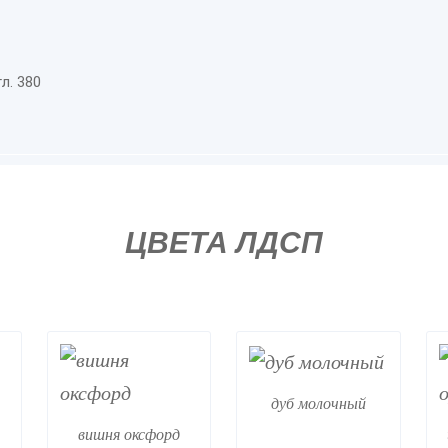
л. 380
ЦВЕТА ЛДСП
дуб молочный
вишня оксфорд