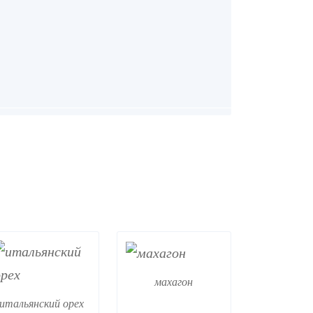
махагон
итальянский орех