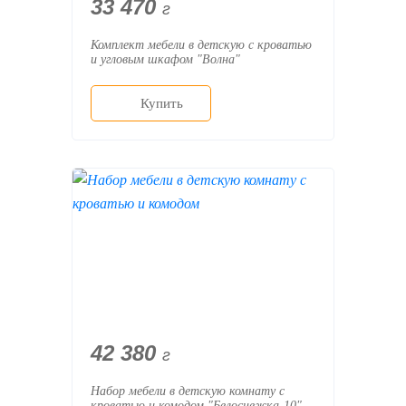
33 470
г
Комплект мебели в детскую с кроватью
и угловым шкафом "Волна"
Купить
42 380
г
Набор мебели в детскую комнату с
кроватью и комодом "Белоснежка-10"