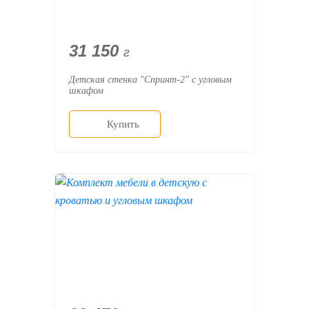
31 150
г
Детская стенка "Спринт-2" с угловым
шкафом
Купить