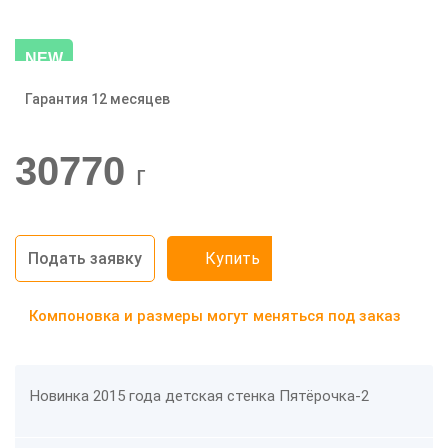
NEW
Гарантия 12 месяцев
-20%
30770
г
Подать заявку
Купить
Компоновка и размеры могут меняться под заказ
Новинка 2015 года детская стенка Пятёрочка-2