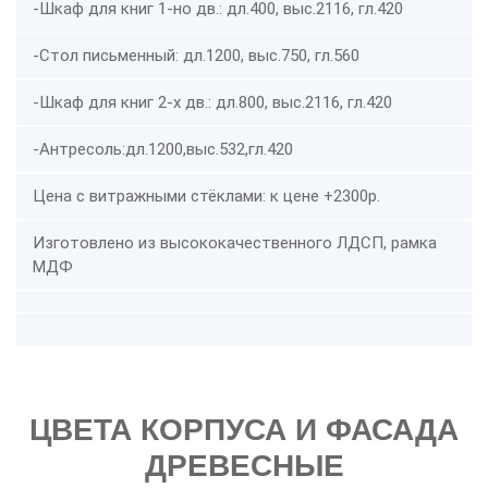
-Шкаф для книг 1-но дв.: дл.400, выс.2116, гл.420
-Стол письменный: дл.1200, выс.750, гл.560
-Шкаф для книг 2-х дв.: дл.800, выс.2116, гл.420
-Антресоль:дл.1200,выс.532,гл.420
Цена с витражными стёклами: к цене +2300р.
Изготовлено из высококачественного ЛДСП, рамка
МДФ
ЦВЕТА КОРПУСА И ФАСАДА
ДРЕВЕСНЫЕ