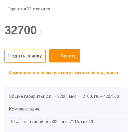
Гарантия 12 месяцев
-20%
32700
г
Подать заявку
Купить
Компоновка и размеры могут меняться под заказ
Общие габариты: дл. – 3200, выс. – 2100, гл. - 420/560
Комплектация:
-
Шкаф платяной: дл.800, выс.2116, гл.560