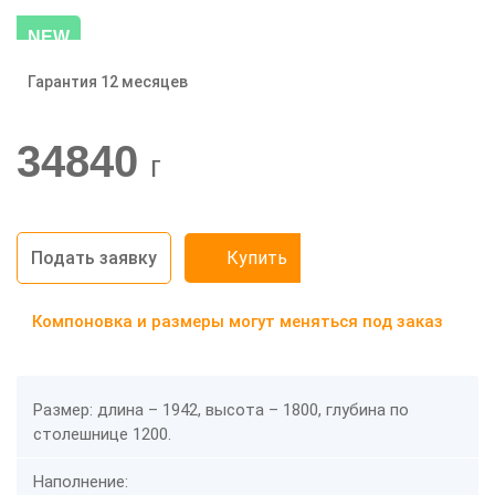
NEW
Гарантия 12 месяцев
-20%
34840
г
Подать заявку
Купить
Компоновка и размеры могут меняться под заказ
Размер: длина – 1942, высота – 1800, глубина по
столешнице 1200.
Наполнение: