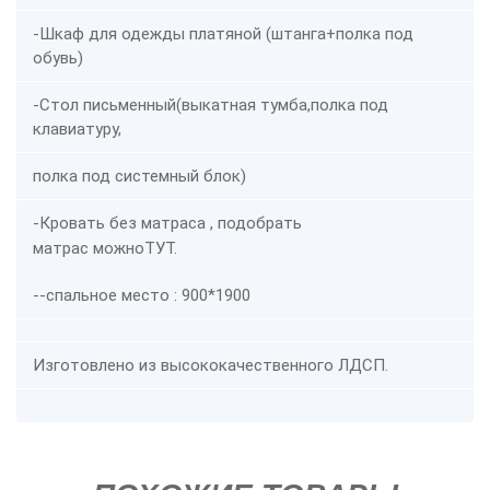
-Шкаф для одежды платяной (штанга+полка под
обувь)
-Стол письменный(выкатная тумба,полка под
клавиатуру,
полка под системный блок)
-Кровать без матраса ,
подобрать
матрас можно
ТУТ.
--спальное место : 900*1900
Изготовлено из высококачественного ЛДСП.