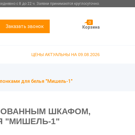
едневно с 8 до 22 ч. Заявки принимаются круглосуточно.
0
Заказать звонок
Корзина
ЦЕНЫ АКТУАЛЬНЫ НА 09.08.2026
лонками для белья "Мишель-1"
ИРОВАННЫМ ШКАФОМ,
Я "МИШЕЛЬ-1"