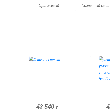
Оранжевый
Солнечный свет
43 540
4
г