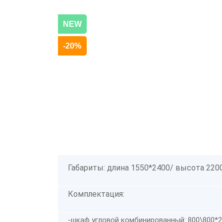
NEW
-20%
Габариты: длина 1550*2400/ высота 2200
Комплектация:
-шкаф угловой комбинированный: 800\800*