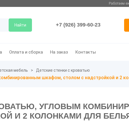
Работаем еж
+7 (926) 399-60-23
Найти
а
Оплата и сборка
На заказ
Контакты
етская мебель
Детские стенки с кроватью
 комбинированным шкафом, столом с надстройкой и 2 ко
КРОВАТЬЮ, УГЛОВЫМ КОМБИН
ОЙ И 2 КОЛОНКАМИ ДЛЯ БЕЛЬ