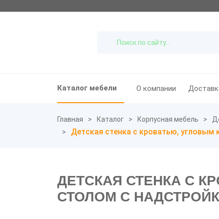
Каталог мебели
О компании
Доставк
Главная
Каталог
Корпусная мебель
Д
Детская стенка с кроватью, угловым
ДЕТСКАЯ СТЕНКА С 
СТОЛОМ С НАДСТРОЙК