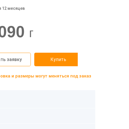
я 12 месяцев
090
г
ть заявку
Купить
вка и размеры могут меняться под заказ