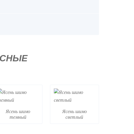
ЕСНЫЕ
Ясень шимо
Ясень шимо
темный
светлый