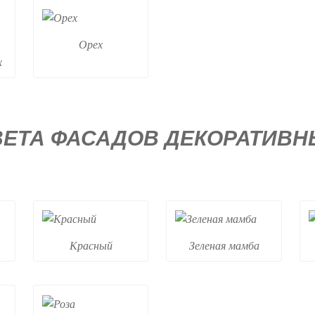
Орех
х
ВЕТА ФАСАДОВ ДЕКОРАТИВН
Красный
Зеленая мамба