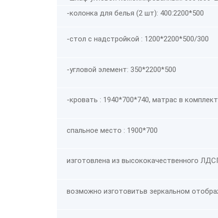
-колонка для белья (2 шт): 400:2200*500
-стол с надстройкой : 1200*2200*500/300
-угловой элемент: 350*2200*500
-кровать : 1940*700*740, матрас в комплект
спальное место : 1900*700
изготовлена из высококачественн
ого ЛДС
возможно изготовить
в зеркальном отобр