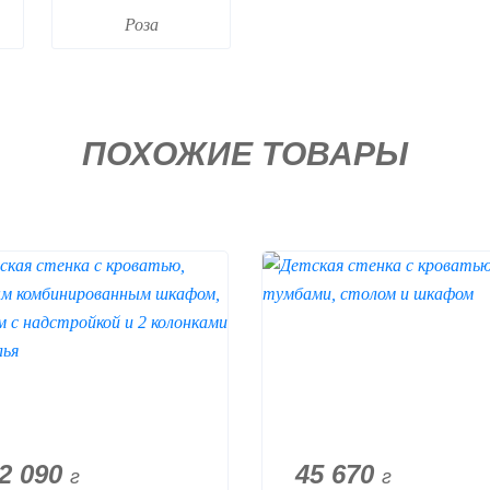
Роза
ПОХОЖИЕ ТОВАРЫ
2 090
45 670
г
г