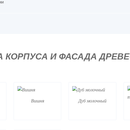
ми
А КОРПУСА И ФАСАДА ДРЕВ
Вишня
Дуб молочный