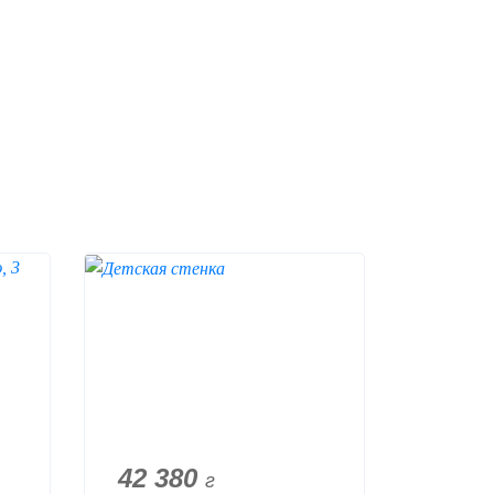
42 380
г