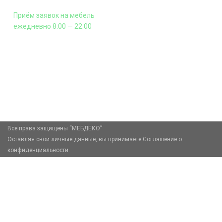
Приём заявок на мебель
ежедневно 8:00 — 22:00
+7 (926) 399-60-23
zakaz@mebdeko.ru
Москва, Москва, Зелёный проспект, 85
Все права защищены “МЕБДЕКО”
Оставляя свои личные данные, вы принимаете Соглашение о
конфиденциальности.