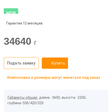
NEW
Гарантия 12 месяцев
-20%
34640
г
Подать заявку
Купить
Компоновка и размеры могут меняться под заказ
Габариты общие:
длина- 3600, высота- 2200,
глубина-550/420/320