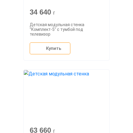
34 640
г
Детская модульная стенка
"Комплект-5" с тумбой под
телевизор
Купить
63 660
г