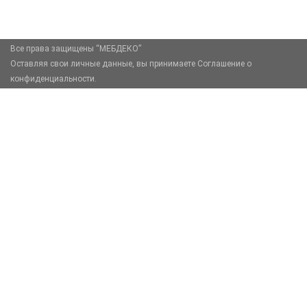
Москва, Москва, Зелёный проспект, 85
Все права защищены “МЕБДЕКО”
Оставляя свои личные данные, вы принимаете Соглашение о
конфиденциальности.