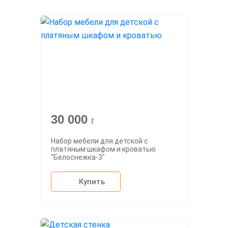
30 000
г
Набор мебели для детской с
платяным шкафом и кроватью
"Белоснежка-3"
Купить