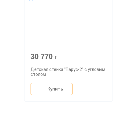
30 770
г
Детская стенка "Парус-2" с угловым
столом
Купить
О компании