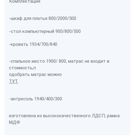
Комплектация:
-шкаф для платья 800/2000/500
-стол компьютерный 900/800/500
-кровать 1934/700/840
-спальное место 1900/ 800,
матрас не входит в
стоимость,
п
одобрать матрас можно
ТУТ.
-антресоль 1940/400/300
изготовлена из высококачественн
ого ЛДСП, рамка
МДФ