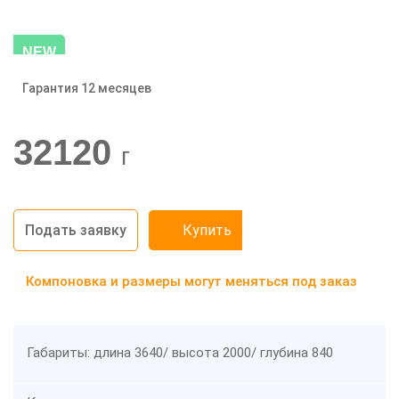
NEW
Гарантия 12 месяцев
-20%
32120
г
Подать заявку
Купить
Компоновка и размеры могут меняться под заказ
Габариты: длина 3640/ высота 2000/ глубина 840