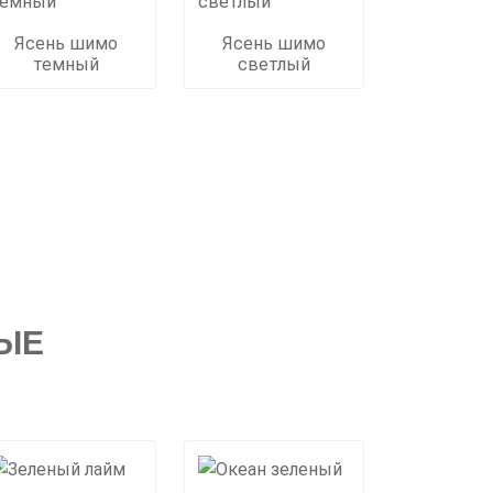
Ясень шимо
Ясень шимо
темный
светлый
ЫЕ