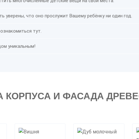
тить многочисленные детские вещи на свои места.
 уверены, что оно прослужит Вашему ребёнку ни один год.
е ознакомиться
тут
.
дом уникальным!
А КОРПУСА И ФАСАДА ДРЕВ