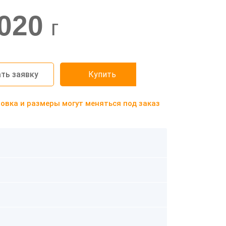
020
г
ть заявку
Купить
вка и размеры могут меняться под заказ