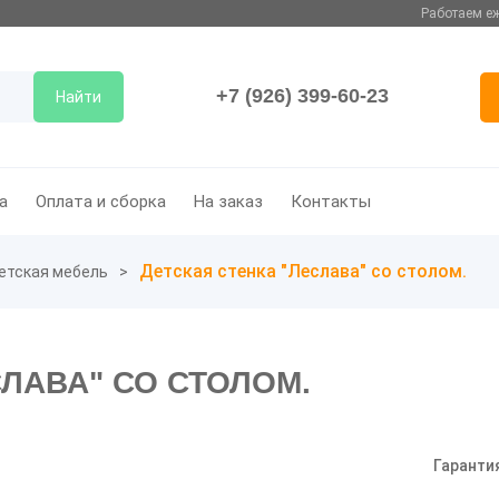
Работаем еж
+7 (926) 399-60-23
Найти
а
Оплата и сборка
На заказ
Контакты
Детская стенка "Леслава" со столом.
етская мебель
СЛАВА" СО СТОЛОМ.
Гаранти