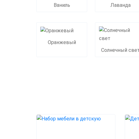
Ваниль
Лаванда
Оранжевый
Солнечный све