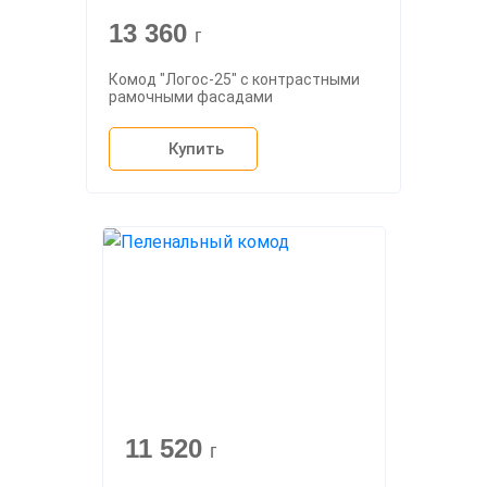
13 360
г
Комод "Логос-25" с контрастными
рамочными фасадами
Купить
11 520
г