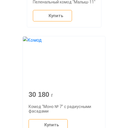
Пеленальный комод "Малыш-11"
Купить
30 180
г
Комод "Моно № 7" с радиусными
фасадами
Купить