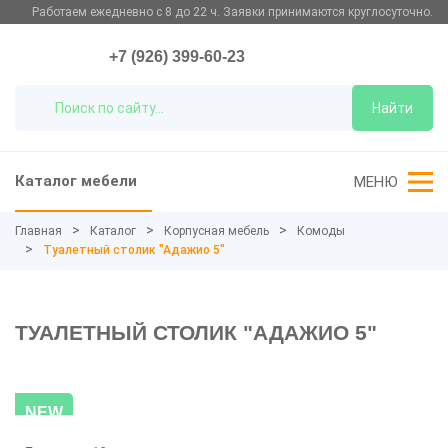
Работаем ежедневно с 8 до 22 ч. Заявки принимаются круглосуточно.
+7 (926) 399-60-23
Найти
Каталог мебели
МЕНЮ
Главная
Каталог
Корпусная мебель
Комоды
Туалетный столик "Адажио 5"
ТУАЛЕТНЫЙ СТОЛИК "АДАЖИО 5"
NEW