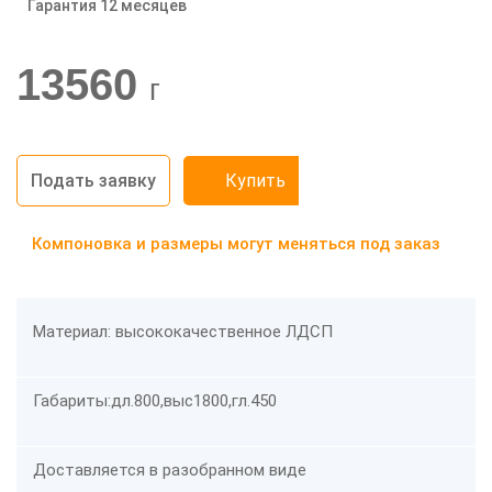
Гарантия 12 месяцев
-20%
13560
г
Подать заявку
Купить
Компоновка и размеры могут меняться под заказ
Материал: высококачественное ЛДСП
Габариты:дл.800,выс1800,гл.450
Доставляется в разобранном виде