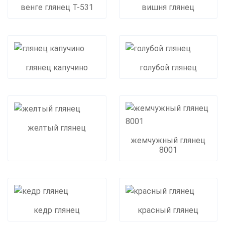
венге глянец Т-531
вишня глянец
глянец капучино
голубой глянец
желтый глянец
жемчужный глянец
8001
кедр глянец
красный глянец