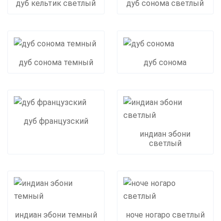
дуб кельтик светлый
дуб сонома светлый
дуб сонома темный
дуб сонома
дуб французский
индиан эбони
светлый
индиан эбони темный
ноче ногаро светлый