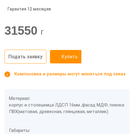
Гарантия 12 месяцев
-20%
31550
г
Подать заявку
Купить
Компоновка и размеры могут меняться под заказ
Материал:
корпус и столешница ЛДСП 16мм ,фасад МДФ, пленка
ПВХ(матовая, древесная, глянцевая, металлик)
Габариты: