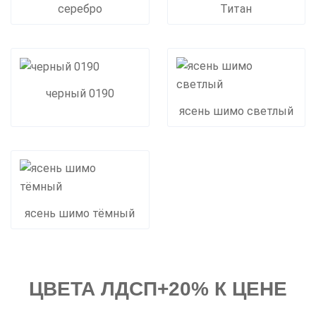
серебро
Титан
черный 0190
ясень шимо светлый
ясень шимо тёмный
ЦВЕТА ЛДСП+20% К ЦЕНЕ