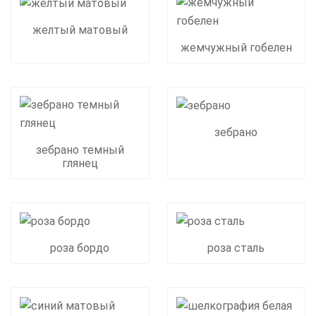
желтый матовый
жемчужный гобелен
зебрано
зебрано темный
глянец
роза бордо
роза сталь