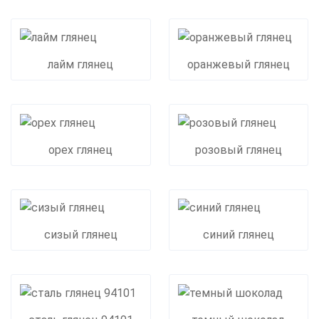
лайм глянец
оранжевый глянец
орех глянец
розовый глянец
сизый глянец
синий глянец