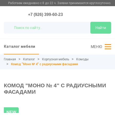
Работаем ежедневно с 8 до 22 ч. Заявки принимаются круглосуточно.
+7 (926) 399-60-23
Найти
Каталог мебели
МЕНЮ
Главная
Каталог
Корпусная мебель
Комоды
Комод "Моно № 4" с радиусными фасадами
КОМОД "МОНО № 4" С РАДИУСНЫМИ
ФАСАДАМИ
NEW