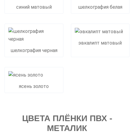
синий матовый
шелкография белая
эвкалипт матовый
шелкография черная
ясень золото
ЦВЕТА ПЛЁНКИ ПВХ -
МЕТАЛИК