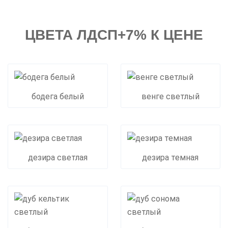
ЦВЕТА ЛДСП+7% К ЦЕНЕ
бодега белый
венге светлый
дезира светлая
дезира темная