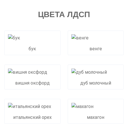
ЦВЕТА ЛДСП
бук
венге
вишня оксфорд
дуб молочный
итальянский орех
махагон