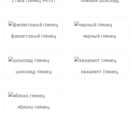
сталь глянец 94101
темный шоколад
фиолетовый глянец
черный глянец
шоколад глянец
эвкалипт глянец
яблоко глянец