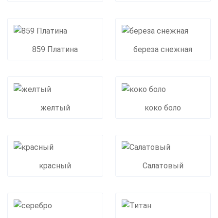
859 Платина
береза снежная
желтый
коко боло
красный
Салатовый