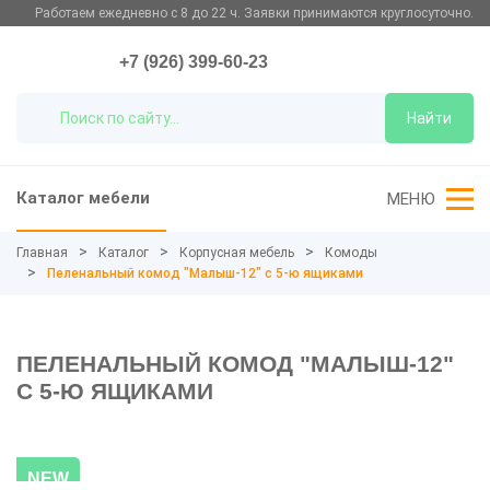
Работаем ежедневно с 8 до 22 ч. Заявки принимаются круглосуточно.
+7 (926) 399-60-23
Найти
Каталог мебели
МЕНЮ
Главная
Каталог
Корпусная мебель
Комоды
Пеленальный комод "Малыш-12" с 5-ю ящиками
ПЕЛЕНАЛЬНЫЙ КОМОД "МАЛЫШ-12"
С 5-Ю ЯЩИКАМИ
NEW