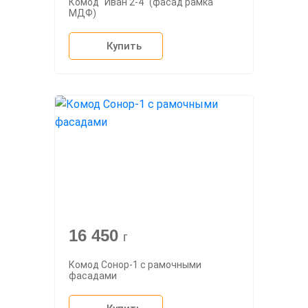
Комод "Иван 2-4" (фасад рамка
МДФ)
Купить
16 450
г
Комод Сонор-1 с рамочными
фасадами