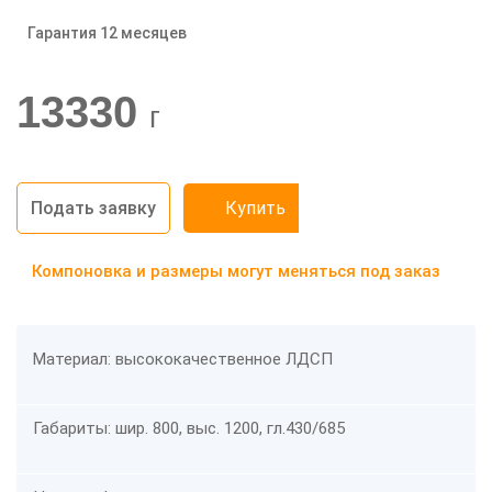
Гарантия 12 месяцев
-20%
13330
г
Подать заявку
Купить
Компоновка и размеры могут меняться под заказ
Материал: высококачественное ЛДСП
Габариты: шир. 800, выс. 1200, гл.430/685