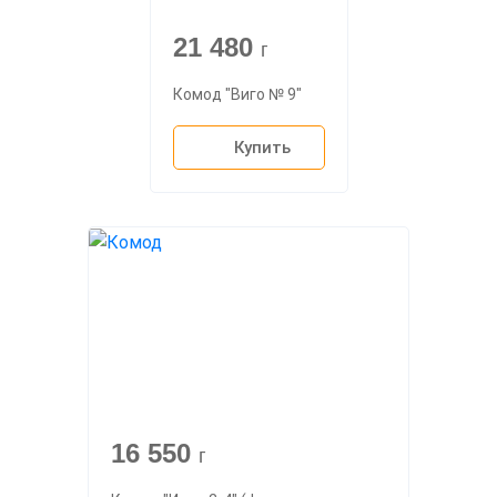
21 480
г
Комод "Виго № 9"
Купить
16 550
г