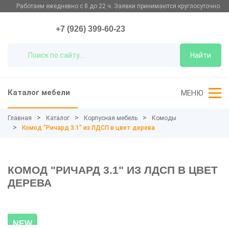
Работаем ежедневно с 8 до 22 ч. Заявки принимаются круглосуточно.
+7 (926) 399-60-23
Найти
Каталог мебели
МЕНЮ
Главная
Каталог
Корпусная мебель
Комоды
Комод "Ричард 3.1" из ЛДСП в цвет дерева
КОМОД "РИЧАРД 3.1" ИЗ ЛДСП В ЦВЕТ
ДЕРЕВА
NEW