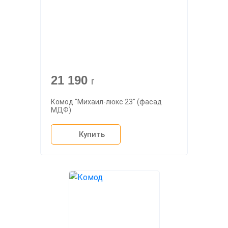
21 190
г
Комод "Михаил-люкс 23" (фасад
МДФ)
Купить