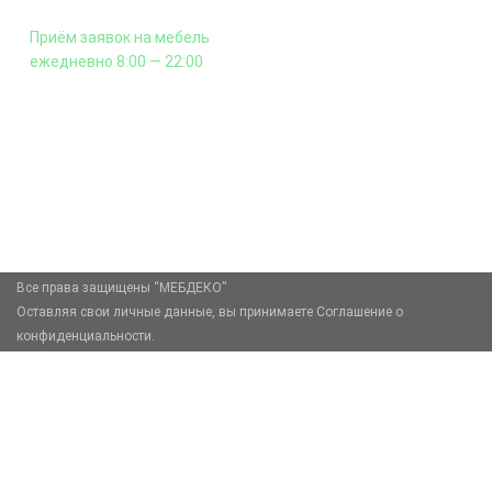
Приём заявок на мебель
ежедневно 8:00 — 22:00
+7 (926) 399-60-23
zakaz@mebdeko.ru
Москва, Москва, Зелёный проспект, 85
Все права защищены “МЕБДЕКО”
Оставляя свои личные данные, вы принимаете Соглашение о
конфиденциальности.