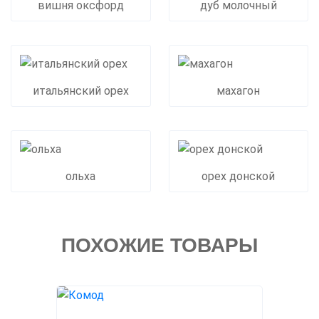
вишня оксфорд
дуб молочный
итальянский орех
махагон
ольха
орех донской
ПОХОЖИЕ ТОВАРЫ