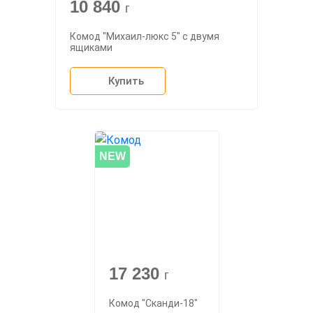
10 840
г
Комод "Михаил-люкс 5" с двумя
ящиками
Купить
NEW
17 230
г
Комод "Сканди-18"