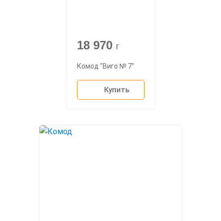
18 970
г
Комод "Виго № 7"
Купить