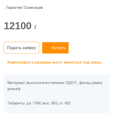
Гарантия 12 месяцев
-20%
12100
г
Подать заявку
Купить
Компоновка и размеры могут меняться под заказ
Материал: высококачественное ЛДСП , фасад рамка
рельеф
Габариты: дл. 1590, выс. 685, гл. 420