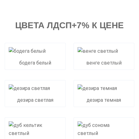
ЦВЕТА ЛДСП+7% К ЦЕНЕ
бодега белый
венге светлый
дезира светлая
дезира темная