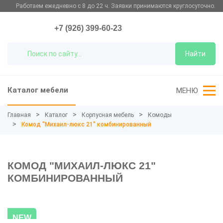
Работаем ежедневно с 8 до 22 ч. Заявки принимаются круглосуточно.
+7 (926) 399-60-23
Найти
Каталог мебели
МЕНЮ
Главная
Каталог
Корпусная мебель
Комоды
Комод "Михаил-люкс 21" комбинированный
КОМОД "МИХАИЛ-ЛЮКС 21"
КОМБИНИРОВАННЫЙ
NEW