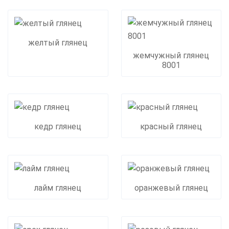
желтый глянец
жемчужный глянец
8001
кедр глянец
красный глянец
лайм глянец
оранжевый глянец