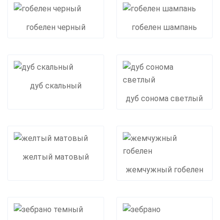
гобелен черный
гобелен шампань
дуб скальный
дуб сонома светлый
желтый матовый
жемчужный гобелен