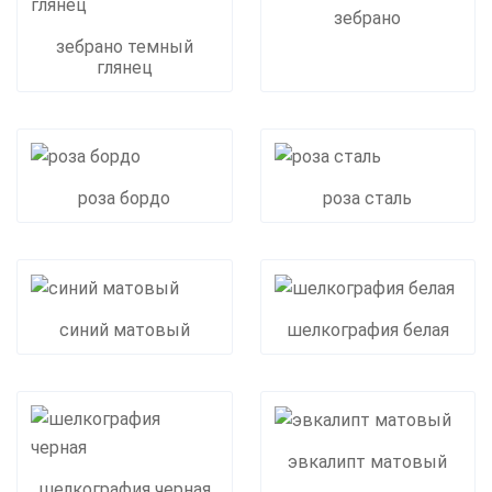
зебрано
зебрано темный
глянец
роза бордо
роза сталь
синий матовый
шелкография белая
эвкалипт матовый
шелкография черная