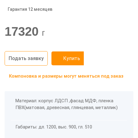
Гарантия 12 месяцев
-20%
17320
г
Подать заявку
Купить
Компоновка и размеры могут меняться под заказ
Материал: корпус ЛДСП ,фасад МДФ, пленка
ПВХ(матовая, древесная, глянцевая, металлик)
Габариты: дл. 1200, выс. 900, гл. 510