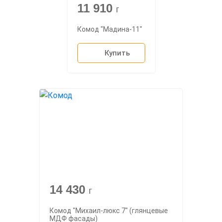
11 910
г
Комод "Мадина-11"
Купить
14 430
г
Комод "Михаил-люкс 7" (глянцевые
МДФ фасады)