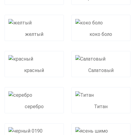
желтый
коко боло
красный
Салатовый
серебро
Титан