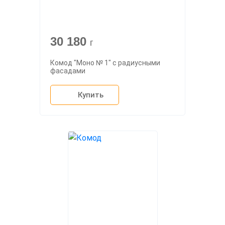
30 180
г
Комод "Моно № 1" с радиусными
фасадами
Купить