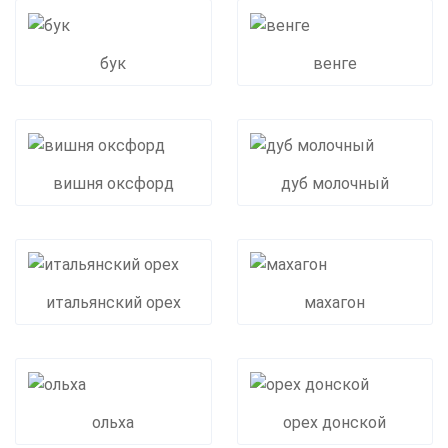
бук
венге
вишня оксфорд
дуб молочный
итальянский орех
махагон
ольха
орех донской