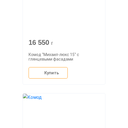
16 550
г
Комод "Михаил-люкс 15" с
глянцевыми фасадами
Купить