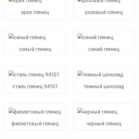
орех глянец
розовый глянец
сизый глянец
синий глянец
сталь глянец 94101
темный шоколад
фиолетовый глянец
черный глянец