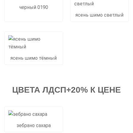
черный 0190
ясень шимо светлый
ясень шимо тёмный
ЦВЕТА ЛДСП+20% К ЦЕНЕ
зебрано сахара