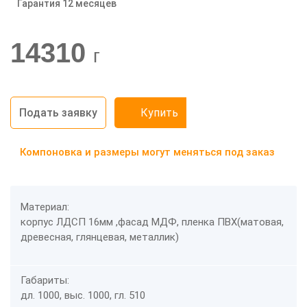
Гарантия 12 месяцев
-20%
14310
г
Подать заявку
Купить
Компоновка и размеры могут меняться под заказ
Материал:
корпус ЛДСП 16мм ,фасад МДФ, пленка ПВХ(матовая,
древесная, глянцевая, металлик)
Габариты:
дл. 1000, выс. 1000, гл. 510