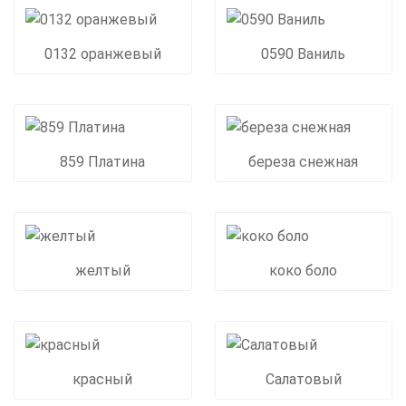
0132 оранжевый
0590 Ваниль
859 Платина
береза снежная
желтый
коко боло
красный
Салатовый