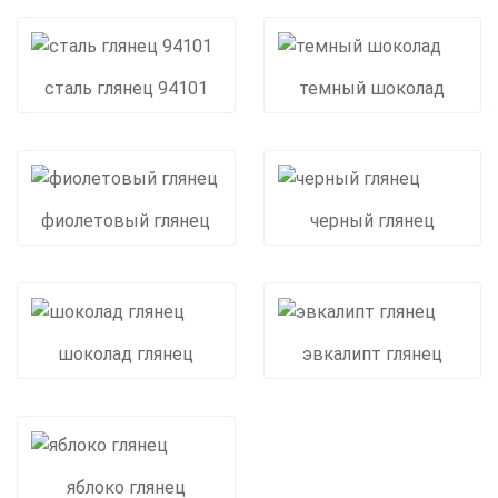
сталь глянец 94101
темный шоколад
фиолетовый глянец
черный глянец
шоколад глянец
эвкалипт глянец
яблоко глянец