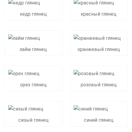
кедр глянец
красный глянец
лайм глянец
оранжевый глянец
орех глянец
розовый глянец
сизый глянец
синий глянец