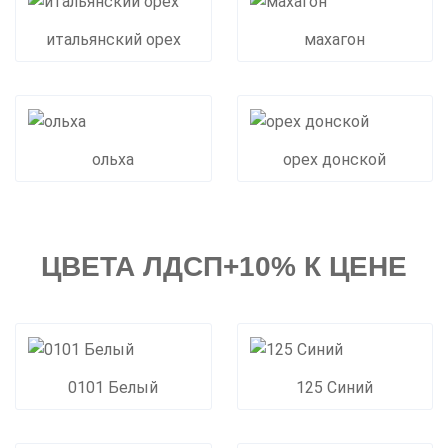
итальянский орех
махагон
ольха
орех донской
ЦВЕТА ЛДСП+10% К ЦЕНЕ
0101 Белый
125 Синий