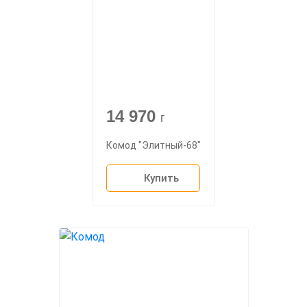
14 970
г
Комод "Элитный-68"
Купить