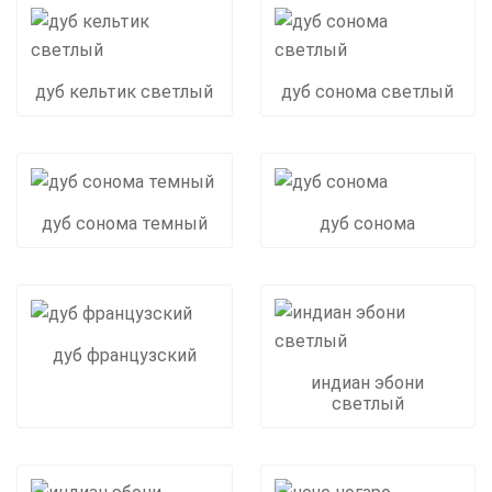
дуб кельтик светлый
дуб сонома светлый
дуб сонома темный
дуб сонома
дуб французский
индиан эбони
светлый