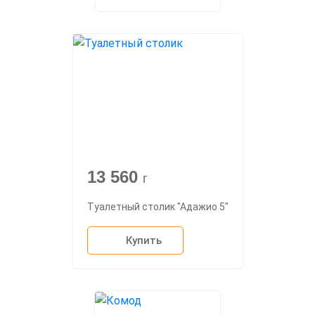
13 560
г
Туалетный столик "Адажио 5"
Купить