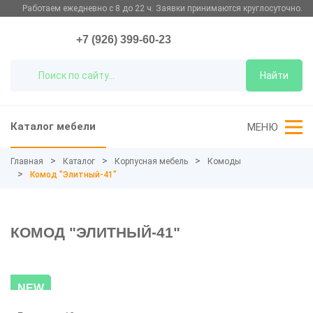
Работаем ежедневно с 8 до 22 ч. Заявки принимаются круглосуточно.
+7 (926) 399-60-23
Найти
Каталог мебели
МЕНЮ
Главная
Каталог
Корпусная мебель
Комоды
Комод "Элитный-41"
КОМОД "ЭЛИТНЫЙ-41"
NEW