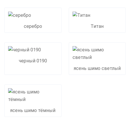
серебро
Титан
черный 0190
ясень шимо светлый
ясень шимо тёмный