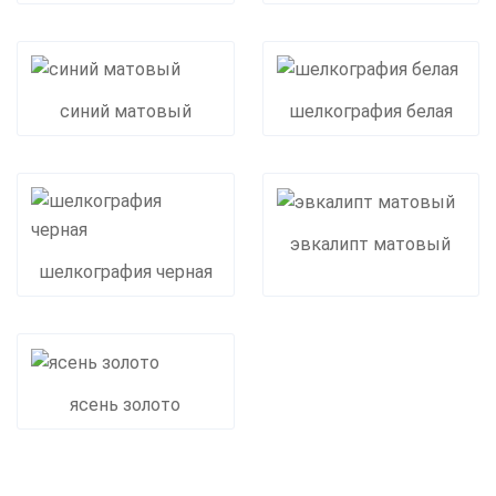
синий матовый
шелкография белая
эвкалипт матовый
шелкография черная
ясень золото