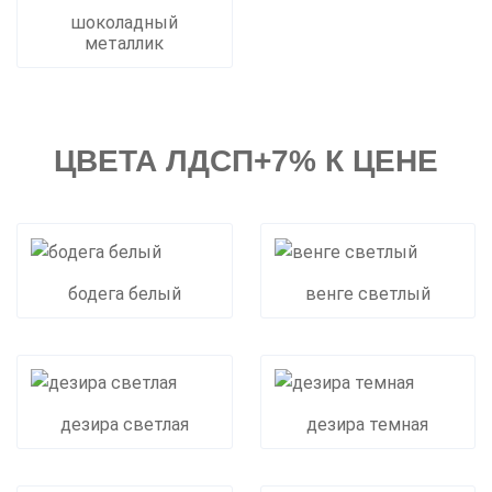
шоколадный
металлик
ЦВЕТА ЛДСП+7% К ЦЕНЕ
бодега белый
венге светлый
дезира светлая
дезира темная