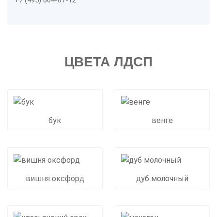
+7 (495) 664-67-12
ЦВЕТА ЛДСП
бук
венге
вишня оксфорд
дуб молочный