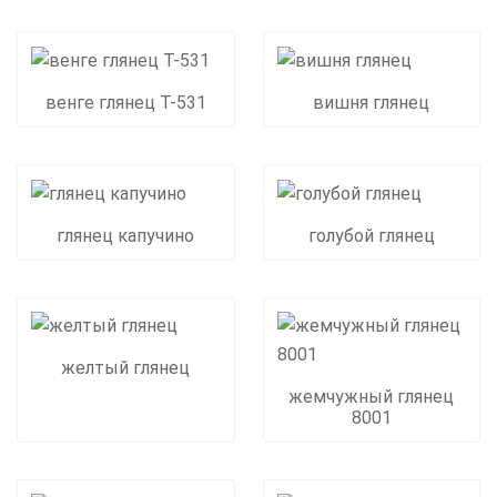
венге глянец Т-531
вишня глянец
глянец капучино
голубой глянец
желтый глянец
жемчужный глянец
8001