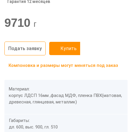
Гарантия 12 месяцев
-20%
9710
г
Подать заявку
Купить
Компоновка и размеры могут меняться под заказ
Материал:
корпус ЛДСП 16мм ,фасад МДФ, пленка ПВХ(матовая,
древесная, глянцевая, металлик)
Габариты:
дл. 600, выс. 900, гл. 510