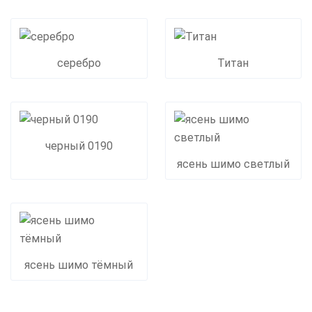
серебро
Титан
черный 0190
ясень шимо светлый
ясень шимо тёмный