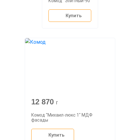
Комод "Элитный-90"
Купить
12 870
г
Комод "Михаил-люкс 1" МДФ
фасады
Купить