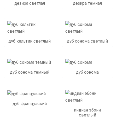
дезира светлая
дезира темная
дуб кельтик светлый
дуб сонома светлый
дуб сонома темный
дуб сонома
дуб французский
индиан эбони
светлый