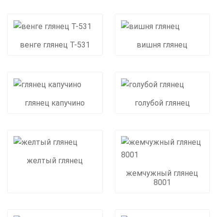
венге глянец Т-531
вишня глянец
глянец капучино
голубой глянец
желтый глянец
жемчужный глянец
8001