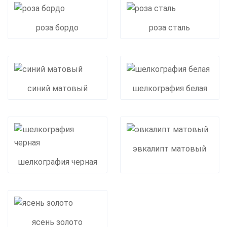
роза бордо
роза сталь
синий матовый
шелкография белая
эвкалипт матовый
шелкография черная
ясень золото