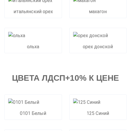
итальянский орех
махагон
ольха
орех донской
ЦВЕТА ЛДСП+10% К ЦЕНЕ
0101 Белый
125 Синий