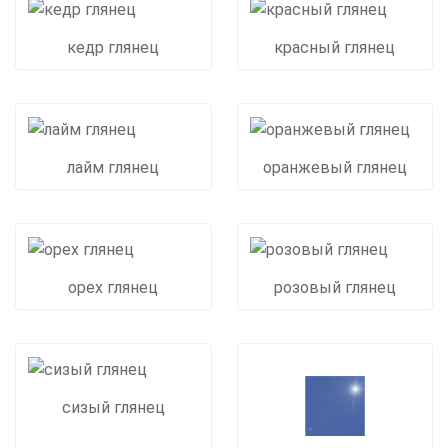
кедр глянец
красный глянец
лайм глянец
оранжевый глянец
орех глянец
розовый глянец
сизый глянец