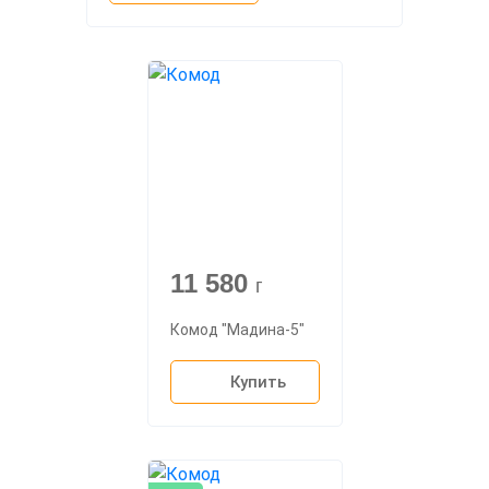
11 580
г
Комод "Мадина-5"
Купить