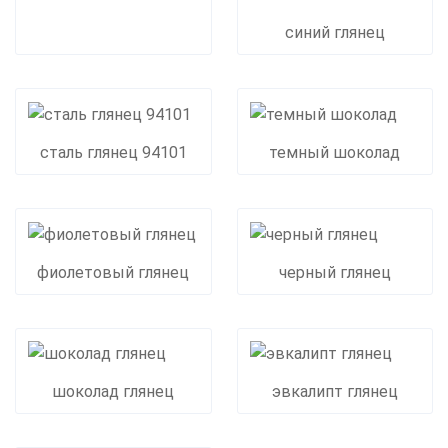
синий глянец
сталь глянец 94101
темный шоколад
фиолетовый глянец
черный глянец
шоколад глянец
эвкалипт глянец