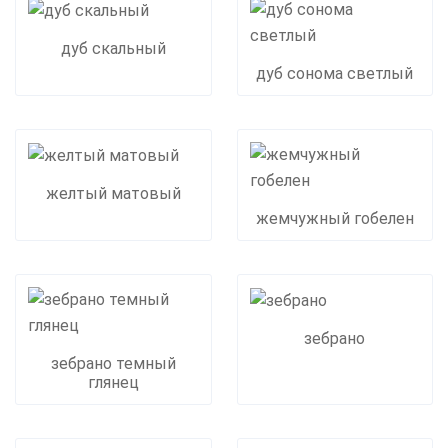
дуб скальный
дуб сонома светлый
желтый матовый
жемчужный гобелен
зебрано
зебрано темный
глянец