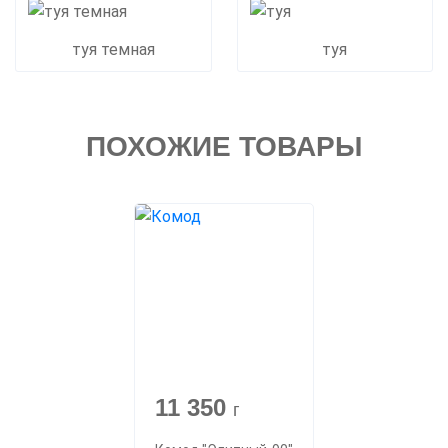
туя темная
туя
ПОХОЖИЕ ТОВАРЫ
11 350
г