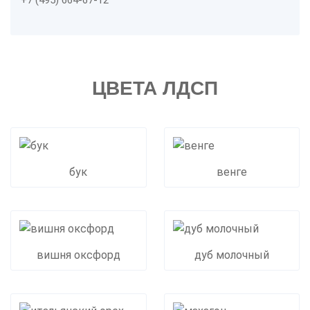
+7 (495) 664-67-12
ЦВЕТА ЛДСП
бук
венге
вишня оксфорд
дуб молочный