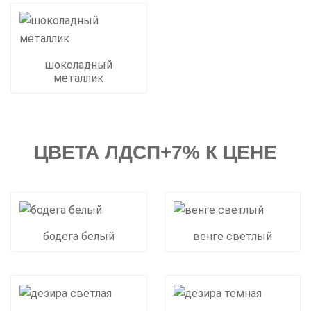
шоколадный
металлик
ЦВЕТА ЛДСП+7% К ЦЕНЕ
бодега белый
венге светлый