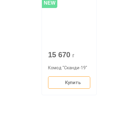
NEW
15 670
г
Комод "Сканди-19"
Купить
О компании
Доставка