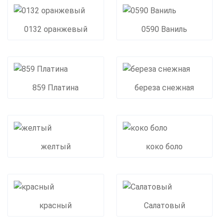
0132 оранжевый
0590 Ваниль
859 Платина
береза снежная
желтый
коко боло
красный
Салатовый