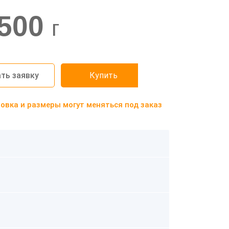
500
г
ть заявку
Купить
вка и размеры могут меняться под заказ