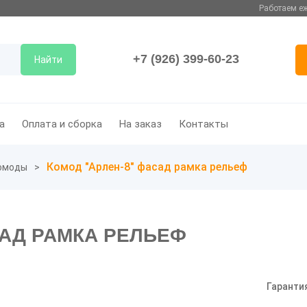
Работаем еж
+7 (926) 399-60-23
Найти
а
Оплата и сборка
На заказ
Контакты
Комод "Арлен-8" фасад рамка рельеф
омоды
САД РАМКА РЕЛЬЕФ
Гаранти