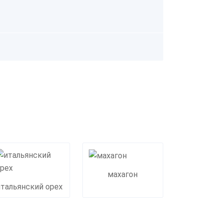
махагон
итальянский орех