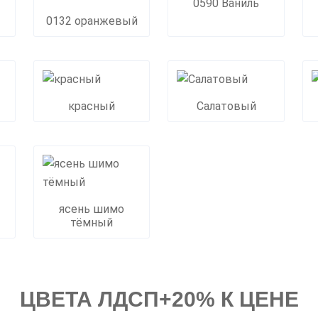
0590 Ваниль
0132 оранжевый
красный
Салатовый
ясень шимо
тёмный
ЦВЕТА ЛДСП+20% К ЦЕНЕ