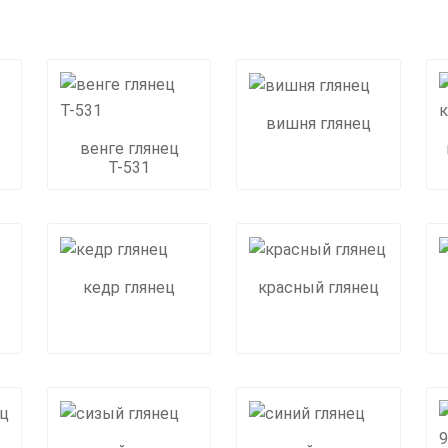
вишня глянец
венге глянец
Т-531
кедр глянец
красный глянец