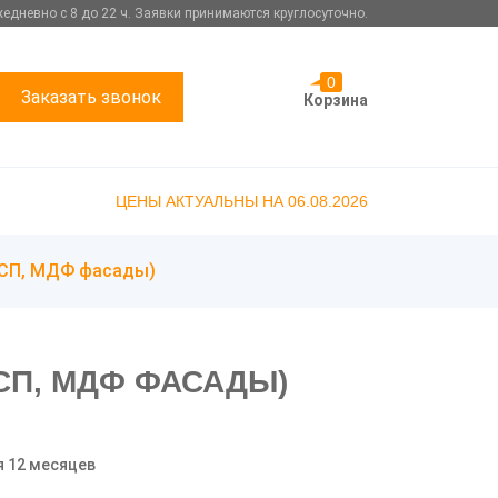
едневно с 8 до 22 ч. Заявки принимаются круглосуточно.
0
Заказать звонок
Корзина
ЦЕНЫ АКТУАЛЬНЫ НА 06.08.2026
ДСП, МДФ фасады)
СП, МДФ ФАСАДЫ)
я 12 месяцев