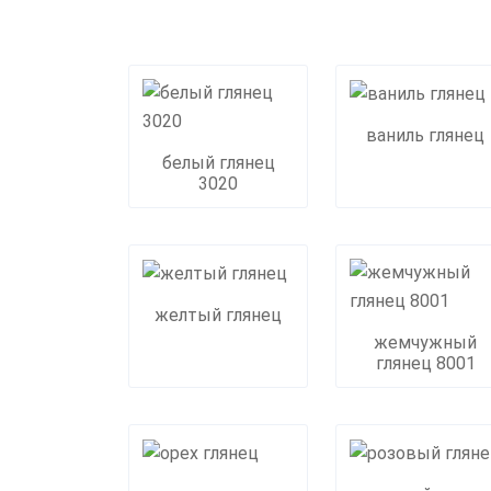
ваниль глянец
белый глянец
3020
желтый глянец
жемчужный
глянец 8001