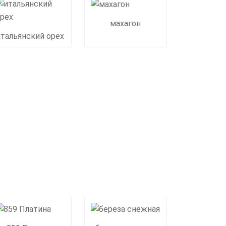
махагон
итальянский орех