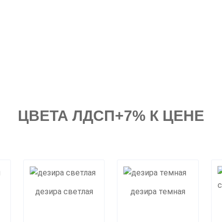
ЦВЕТА ЛДСП+7% К ЦЕНЕ
дезира светлая
дезира темная