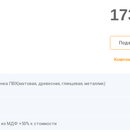
17
Пода
Компоно
нка ПВХ(матовая, древесная, глянцевая, металлик)
 из МДФ +50% к стоимости