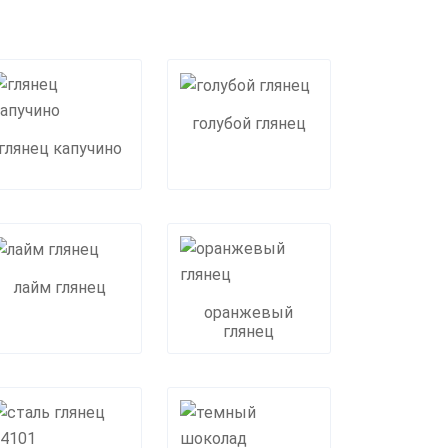
голубой глянец
глянец капучино
лайм глянец
оранжевый
глянец