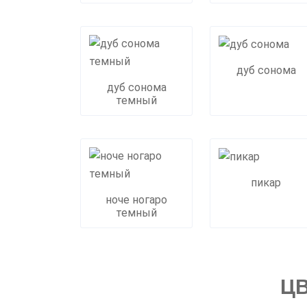
дуб сонома
дуб сонома
темный
пикар
ноче ногаро
темный
ЦВ