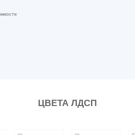
оимости
ЦВЕТА ЛДСП