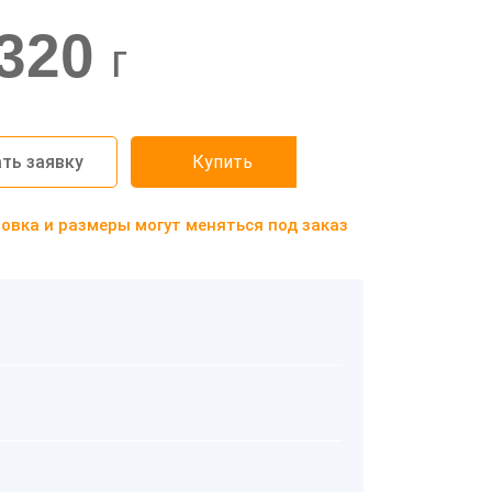
320
г
ть заявку
Купить
вка и размеры могут меняться под заказ