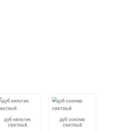
дуб кельтик
дуб сонома
светлый
светлый