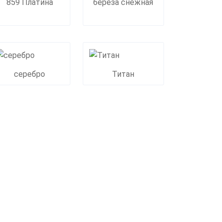
859 Платина
береза снежная
серебро
Титан