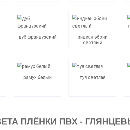
дуб французский
индиан эбони
светлый
рамух белый
туя светлая
ЕТА ПЛЁНКИ ПВХ - ГЛЯНЦЕ