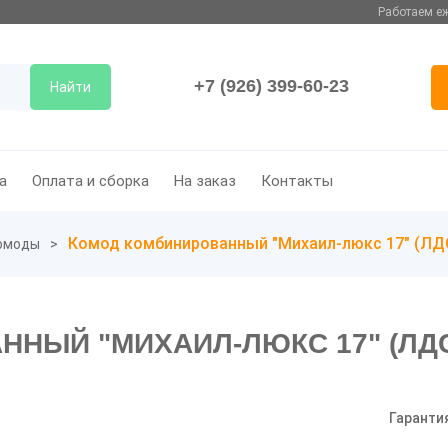
Работаем еж
+7 (926) 399-60-23
Найти
а
Оплата и сборка
На заказ
Контакты
Комод комбинированный "Михаил-люкс 17" (Л
омоды
НЫЙ "МИХАИЛ-ЛЮКС 17" (ЛД
Гаранти