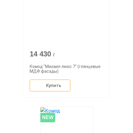
14 430
г
Комод "Михаил-люкс 7" (глянцевые
МДФ фасады)
Купить
NEW