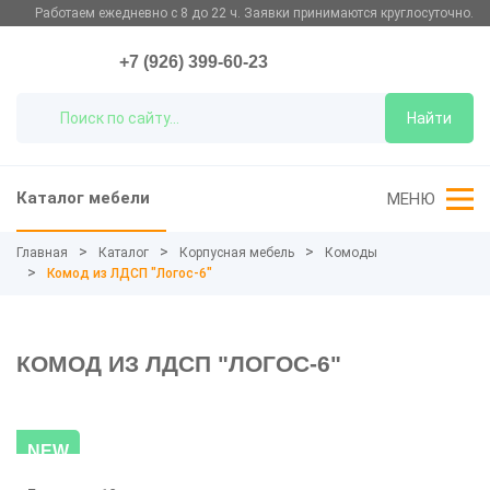
Работаем ежедневно с 8 до 22 ч. Заявки принимаются круглосуточно.
+7 (926) 399-60-23
Найти
Каталог мебели
МЕНЮ
Главная
Каталог
Корпусная мебель
Комоды
Комод из ЛДСП "Логос-6"
КОМОД ИЗ ЛДСП "ЛОГОС-6"
NEW