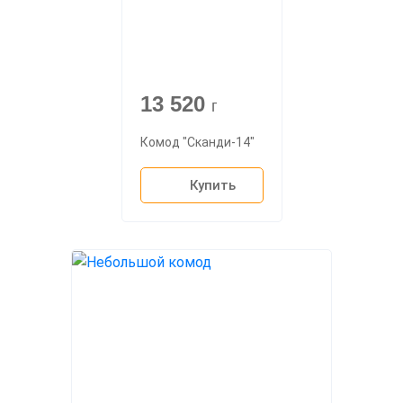
13 520
г
Комод "Сканди-14"
Купить