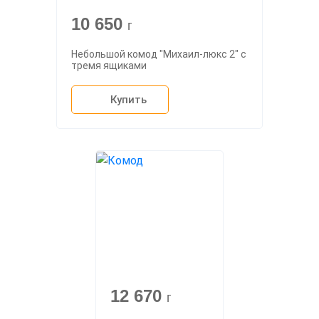
10 650
г
Небольшой комод "Михаил-люкс 2" с
тремя ящиками
Купить
12 670
г