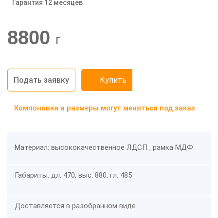
Гарантия 12 месяцев
-20%
8800
г
Подать заявку
Купить
Компоновка и размеры могут меняться под заказ
Материал: высококачественное ЛДСП , рамка МДФ
Габариты: дл. 470, выс. 880, гл. 485
Доставляется в разобранном виде