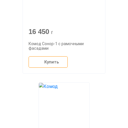
16 450
г
Комод Сонор-1 с рамочными
фасадами
Купить