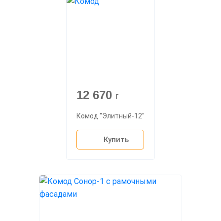
12 670
г
Комод "Элитный-12"
Купить