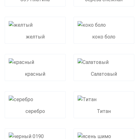
желтый
коко боло
красный
Салатовый
серебро
Титан