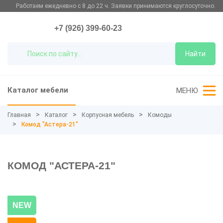
Работаем ежедневно с 8 до 22 ч. Заявки принимаются круглосуточно.
+7 (926) 399-60-23
Найти
Каталог мебели
МЕНЮ
Главная
Каталог
Корпусная мебель
Комоды
Комод "Астера-21"
КОМОД "АСТЕРА-21"
NEW