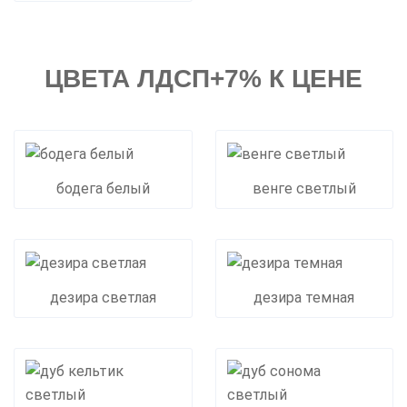
ЦВЕТА ЛДСП+7% К ЦЕНЕ
бодега белый
венге светлый
дезира светлая
дезира темная