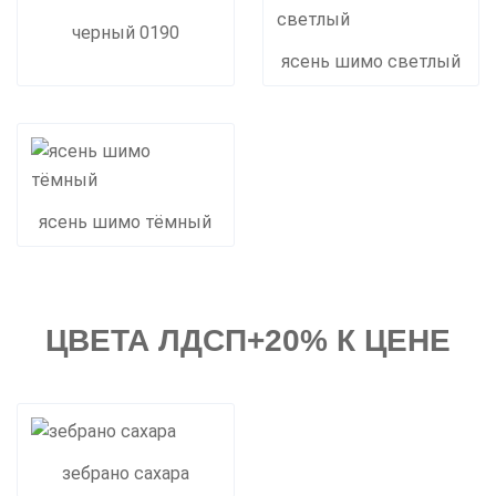
черный 0190
ясень шимо светлый
ясень шимо тёмный
ЦВЕТА ЛДСП+20% К ЦЕНЕ
зебрано сахара