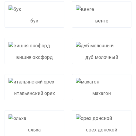
бук
венге
вишня оксфорд
дуб молочный
итальянский орех
махагон
ольха
орех донской