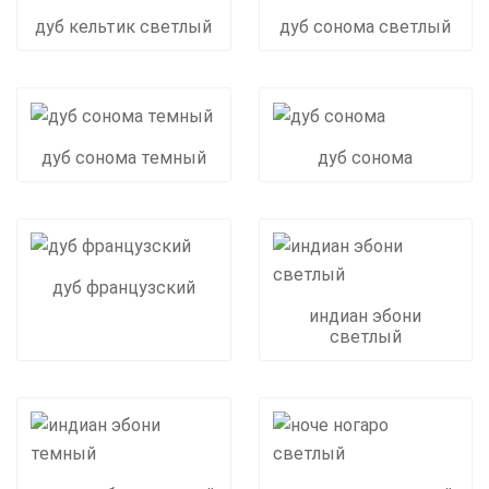
дуб кельтик светлый
дуб сонома светлый
дуб сонома темный
дуб сонома
дуб французский
индиан эбони
светлый